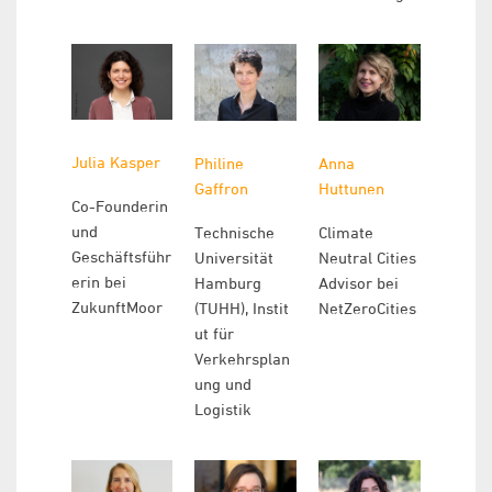
Julia Kasper
Philine
Anna
Gaffron
Huttunen
Co-Founderin
und
Technische
Climate
Geschäftsführ
Universität
Neutral Cities
erin bei
Hamburg
Advisor bei
ZukunftMoor
(TUHH), Instit
NetZeroCities
ut für
Verkehrsplan
ung und
Logistik