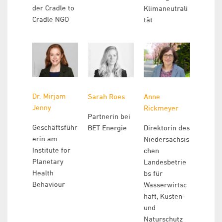
der Cradle to
Klimaneutrali
Cradle NGO
tät
Dr. Mirjam
Sarah Roes
Anne
Jenny
Rickmeyer
Partnerin bei
Geschäftsführ
BET Energie
Direktorin des
erin am
Niedersächsis
Institute for
chen
Planetary
Landesbetrie
Health
bs für
Behaviour
Wasserwirtsc
haft, Küsten-
und
Naturschutz