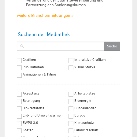
Verlängerung der Stillhaltevereinbarung und
Fortsetzung des Sanierungskurses
weitere Branchenmeldungen »
Suche in der Mediathek
Grafiken
Interaktive Grafiken
Publikationen
Visual Storys
Animationen & Filme
Akzeptanz
Arbeitsplätze
Beteiligung
Bioenergie
Biokraftstoffe
Bundesländer
Erd- und Umweltwärme
Europa
EWPS 3.0
Klimaschutz
Kosten
Landwirtschaft