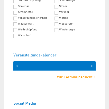
Sektorenkopplung
Solarenergie
Speicher
Strom
Stromnetze
Verkehr
Versorgungssicherheit
Wärme
Wasserkraft
Wasserstoff
Wertschöpfung
Windenergie
Wirtschaft
Veranstaltungskalender
<
>
zur Terminübersicht »
Social Media