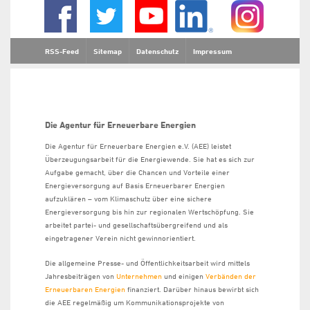
RSS-Feed
Sitemap
Datenschutz
Impressum
Die Agentur für Erneuerbare Energien
Die Agentur für Erneuerbare Energien e.V. (AEE) leistet
Überzeugungsarbeit für die Energiewende. Sie hat es sich zur
Aufgabe gemacht, über die Chancen und Vorteile einer
Energieversorgung auf Basis Erneuerbarer Energien
aufzuklären – vom Klimaschutz über eine sichere
Energieversorgung bis hin zur regionalen Wertschöpfung. Sie
arbeitet partei- und gesellschaftsübergreifend und als
eingetragener Verein nicht gewinnorientiert.
Die allgemeine Presse- und Öffentlichkeitsarbeit wird mittels
Jahresbeiträgen von
Unternehmen
und einigen
Verbänden der
Erneuerbaren Energien
finanziert. Darüber hinaus bewirbt sich
die AEE regelmäßig um Kommunikationsprojekte von