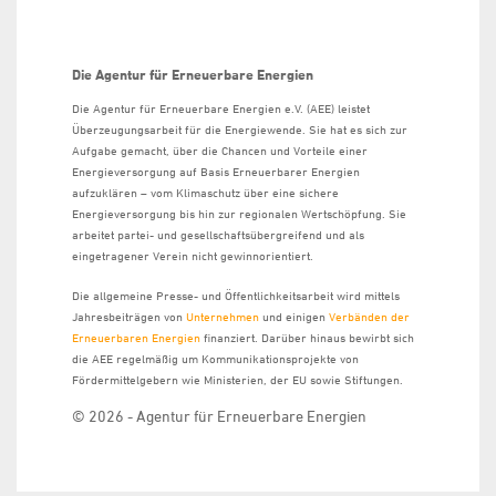
Die Agentur für Erneuerbare Energien
Die Agentur für Erneuerbare Energien e.V. (AEE) leistet
Überzeugungsarbeit für die Energiewende. Sie hat es sich zur
Aufgabe gemacht, über die Chancen und Vorteile einer
Energieversorgung auf Basis Erneuerbarer Energien
aufzuklären – vom Klimaschutz über eine sichere
Energieversorgung bis hin zur regionalen Wertschöpfung. Sie
arbeitet partei- und gesellschaftsübergreifend und als
eingetragener Verein nicht gewinnorientiert.
Die allgemeine Presse- und Öffentlichkeitsarbeit wird mittels
Jahresbeiträgen von
Unternehmen
und einigen
Verbänden der
Erneuerbaren Energien
finanziert. Darüber hinaus bewirbt sich
die AEE regelmäßig um Kommunikationsprojekte von
Fördermittelgebern wie Ministerien, der EU sowie Stiftungen.
© 2026 - Agentur für Erneuerbare Energien