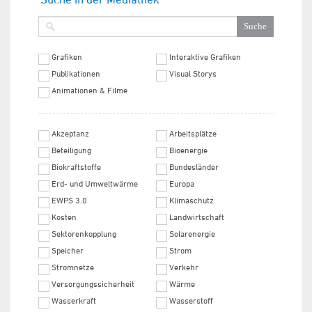
Grafiken
Interaktive Grafiken
Publikationen
Visual Storys
Animationen & Filme
Akzeptanz
Arbeitsplätze
Beteiligung
Bioenergie
Biokraftstoffe
Bundesländer
Erd- und Umweltwärme
Europa
EWPS 3.0
Klimaschutz
Kosten
Landwirtschaft
Sektorenkopplung
Solarenergie
Speicher
Strom
Stromnetze
Verkehr
Versorgungssicherheit
Wärme
Wasserkraft
Wasserstoff