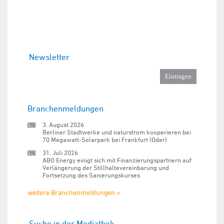
Newsletter
Branchenmeldungen
3. August 2026
Berliner Stadtwerke und naturstrom kooperieren bei
70 Megawatt-Solarpark bei Frankfurt (Oder)
31. Juli 2026
ABO Energy einigt sich mit Finanzierungspartnern auf
Verlängerung der Stillhaltevereinbarung und
Fortsetzung des Sanierungskurses
weitere Branchenmeldungen »
Suche in der Mediathek