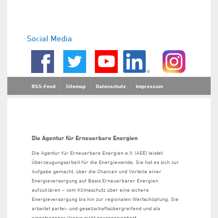
Social Media
RSS-Feed
Sitemap
Datenschutz
Impressum
Die Agentur für Erneuerbare Energien
Die Agentur für Erneuerbare Energien e.V. (AEE) leistet
Überzeugungsarbeit für die Energiewende. Sie hat es sich zur
Aufgabe gemacht, über die Chancen und Vorteile einer
Energieversorgung auf Basis Erneuerbarer Energien
aufzuklären – vom Klimaschutz über eine sichere
Energieversorgung bis hin zur regionalen Wertschöpfung. Sie
arbeitet partei- und gesellschaftsübergreifend und als
eingetragener Verein nicht gewinnorientiert.