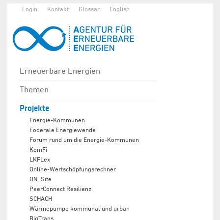
Login
Kontakt
Glossar
English
Erneuerbare Energien
Themen
Projekte
Energie-Kommunen
Föderale Energiewende
Forum rund um die Energie-Kommunen
KomFi
LKFLex
Online-Wertschöpfungsrechner
ON_Site
PeerConnect Resilienz
SCHACH
Wärmepumpe kommunal und urban
BigTrans