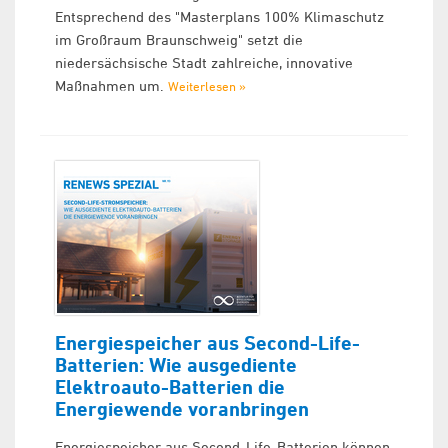
Entsprechend des "Masterplans 100% Klimaschutz
im Großraum Braunschweig" setzt die
niedersächsische Stadt zahlreiche, innovative
Maßnahmen um.
Weiterlesen »
Energiespeicher aus Second-Life-
Batterien: Wie ausgediente
Elektroauto-Batterien die
Energiewende voranbringen
Energiespeicher aus Second-Life-Batterien können