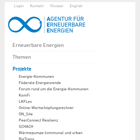
Login
Kontakt
Glossar
English
Erneuerbare Energien
Themen
Projekte
Energie-Kommunen
Föderale Energiewende
Forum rund um die Energie-Kommunen
KomFi
LKFLex
Online-Wertschöpfungsrechner
ON_Site
PeerConnect Resilienz
SCHACH
Wärmepumpe kommunal und urban
BigTrans