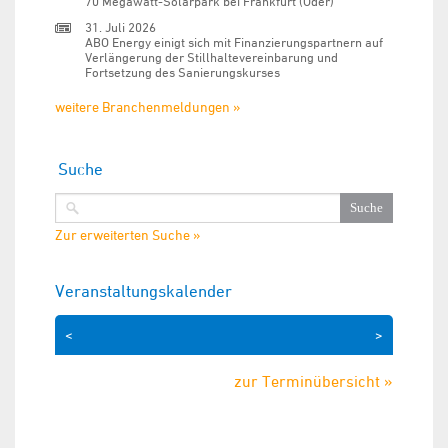
70 Megawatt-Solarpark bei Frankfurt (Oder)
31. Juli 2026
ABO Energy einigt sich mit Finanzierungspartnern auf
Verlängerung der Stillhaltevereinbarung und
Fortsetzung des Sanierungskurses
weitere Branchenmeldungen »
Suche
Zur erweiterten Suche »
Veranstaltungskalender
<
>
zur Terminübersicht »