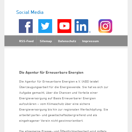
Social Media
RSS-Feed
Sitemap
Datenschutz
Impressum
Die Agentur für Erneuerbare Energien
Die Agentur für Erneuerbare Energien e.V. (AEE) leistet
Überzeugungsarbeit für die Energiewende. Sie hat es sich zur
Aufgabe gemacht, über die Chancen und Vorteile einer
Energieversorgung auf Basis Erneuerbarer Energien
aufzuklären – vom Klimaschutz über eine sichere
Energieversorgung bis hin zur regionalen Wertschöpfung. Sie
arbeitet partei- und gesellschaftsübergreifend und als
eingetragener Verein nicht gewinnorientiert.
Die allgemeine Presse- und Öffentlichkeitsarbeit wird mittels