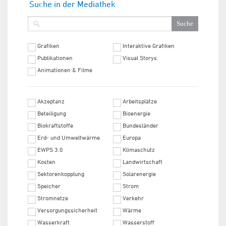
Suche in der Mediathek
Grafiken
Interaktive Grafiken
Publikationen
Visual Storys
Animationen & Filme
Akzeptanz
Arbeitsplätze
Beteiligung
Bioenergie
Biokraftstoffe
Bundesländer
Erd- und Umweltwärme
Europa
EWPS 3.0
Klimaschutz
Kosten
Landwirtschaft
Sektorenkopplung
Solarenergie
Speicher
Strom
Stromnetze
Verkehr
Versorgungssicherheit
Wärme
Wasserkraft
Wasserstoff