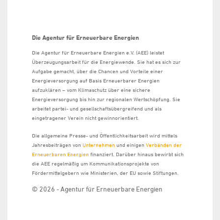
Die Agentur für Erneuerbare Energien
Die Agentur für Erneuerbare Energien e.V. (AEE) leistet
Überzeugungsarbeit für die Energiewende. Sie hat es sich zur
Aufgabe gemacht, über die Chancen und Vorteile einer
Energieversorgung auf Basis Erneuerbarer Energien
aufzuklären – vom Klimaschutz über eine sichere
Energieversorgung bis hin zur regionalen Wertschöpfung. Sie
arbeitet partei- und gesellschaftsübergreifend und als
eingetragener Verein nicht gewinnorientiert.
Die allgemeine Presse- und Öffentlichkeitsarbeit wird mittels
Jahresbeiträgen von
Unternehmen
und einigen
Verbänden der
Erneuerbaren Energien
finanziert. Darüber hinaus bewirbt sich
die AEE regelmäßig um Kommunikationsprojekte von
Fördermittelgebern wie Ministerien, der EU sowie Stiftungen.
© 2026 - Agentur für Erneuerbare Energien