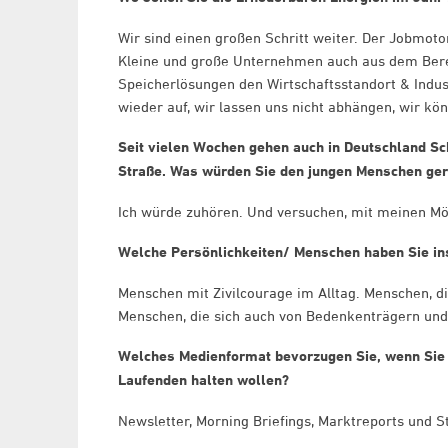
Wir sind einen großen Schritt weiter. Der Jobmoto
Kleine und große Unternehmen auch aus dem Bere
Speicherlösungen den Wirtschaftsstandort & Indust
wieder auf, wir lassen uns nicht abhängen, wir k
Seit vielen Wochen gehen auch in Deutschland Sch
Straße. Was würden Sie den jungen Menschen ge
Ich würde zuhören. Und versuchen, mit meinen Mö
Welche Persönlichkeiten/ Menschen haben Sie insp
Menschen mit Zivilcourage im Alltag. Menschen, di
Menschen, die sich auch von Bedenkenträgern und
Welches Medienformat bevorzugen Sie, wenn Sie 
Laufenden halten wollen?
Newsletter, Morning Briefings, Marktreports und 