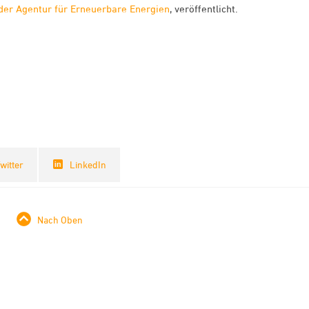
der Agentur für Erneuerbare Energien
, veröffentlicht.
witter
LinkedIn
Nach Oben