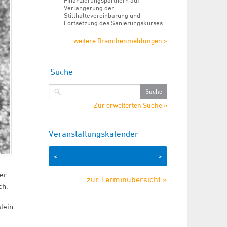
Finanzierungspartnern auf
Verlängerung der
Stillhaltevereinbarung und
Fortsetzung des Sanierungskurses
weitere Branchenmeldungen »
Suche
Zur erweiterten Suche »
Veranstaltungskalender
<
>
er
zur Terminübersicht »
ch.
lein