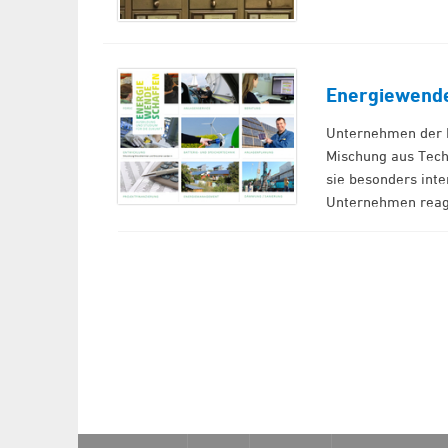
Energiewende
Unternehmen der Er
Mischung aus Tech
sie besonders int
Unternehmen reagi