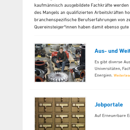
kaufmännisch ausgebildete Fachkräfte werden 
des Mangels an qualifizierten Arbeitskräften h
branchenspezifische Berufserfahrungen von zen
Quereinsteiger*innen haben damit ebenso gute 
Aus- und Wei
Es gibt diverse A
Universitäten, Fa
Energien.
Weiterles
Jobportale
Auf Erneuerbare En