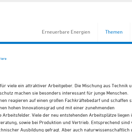
Erneuerbare Energien
Themen
iere
r viele ein attraktiver Arbeitgeber. Die Mischung aus Technik 
aschutz machen sie besonders interessant für junge Menschen.
en reagieren auf einen großen Fachkräftebedarf und schaffen s
inen hohen Innovationsgrad und mit einer zunehmenden
e Arbeitsfelder. Viele der neu entstehenden Arbeitsplätze liegen 
eratung, sowie bei Produktion und Vertrieb. Entsprechend sind 
chnischer Ausbildung gefragt. Aber auch naturwissenschaftlich