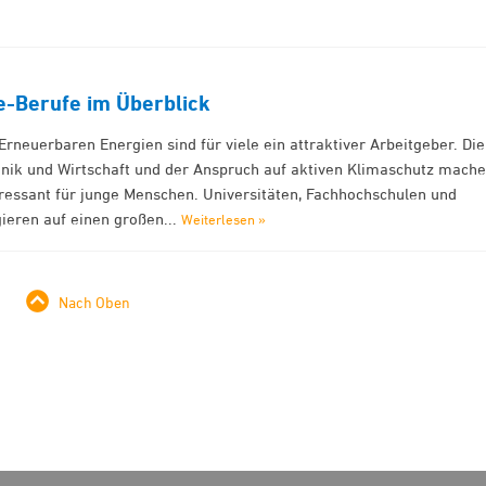
-Berufe im Überblick
neuerbaren Energien sind für viele ein attraktiver Arbeitgeber. Die
nik und Wirtschaft und der Anspruch auf aktiven Klimaschutz mach
eressant für junge Menschen. Universitäten, Fachhochschulen und
eren auf einen großen...
Weiterlesen »
Nach Oben