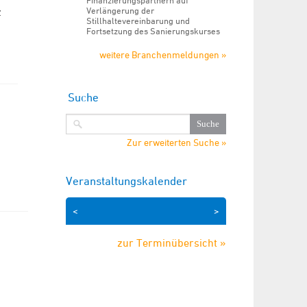
Finanzierungspartnern auf
Verlängerung der
z
Stillhaltevereinbarung und
Fortsetzung des Sanierungskurses
weitere Branchenmeldungen »
Suche
Zur erweiterten Suche »
Veranstaltungskalender
<
>
zur Terminübersicht »