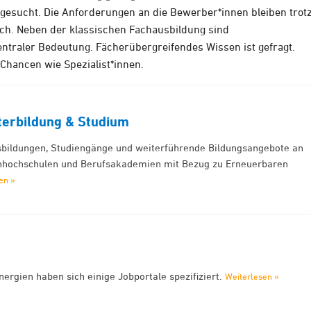
gesucht. Die Anforderungen an die Bewerber*innen bleiben trot
och. Neben der klassischen Fachausbildung sind
traler Bedeutung. Fächerübergreifendes Wissen ist gefragt.
Chancen wie Spezialist*innen.
terbildung & Studium
usbildungen, Studiengänge und weiterführende Bildungsangebote an
chhochschulen und Berufsakademien mit Bezug zu Erneuerbaren
en »
ergien haben sich einige Jobportale spezifiziert.
Weiterlesen »