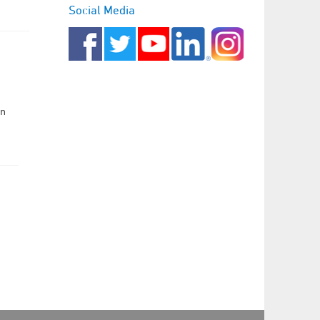
Social Media
en