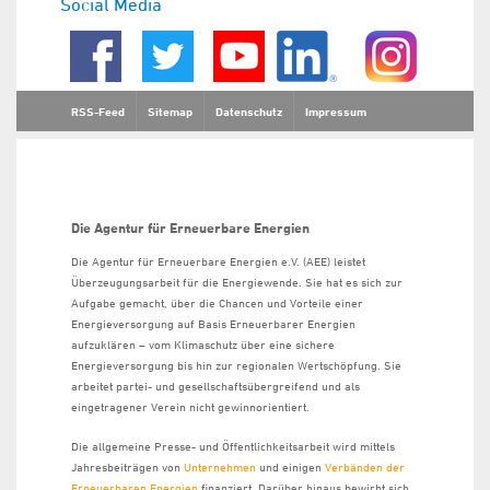
Social Media
RSS-Feed
Sitemap
Datenschutz
Impressum
Die Agentur für Erneuerbare Energien
Die Agentur für Erneuerbare Energien e.V. (AEE) leistet
Überzeugungsarbeit für die Energiewende. Sie hat es sich zur
Aufgabe gemacht, über die Chancen und Vorteile einer
Energieversorgung auf Basis Erneuerbarer Energien
aufzuklären – vom Klimaschutz über eine sichere
Energieversorgung bis hin zur regionalen Wertschöpfung. Sie
arbeitet partei- und gesellschaftsübergreifend und als
eingetragener Verein nicht gewinnorientiert.
Die allgemeine Presse- und Öffentlichkeitsarbeit wird mittels
Jahresbeiträgen von
Unternehmen
und einigen
Verbänden der
Erneuerbaren Energien
finanziert. Darüber hinaus bewirbt sich