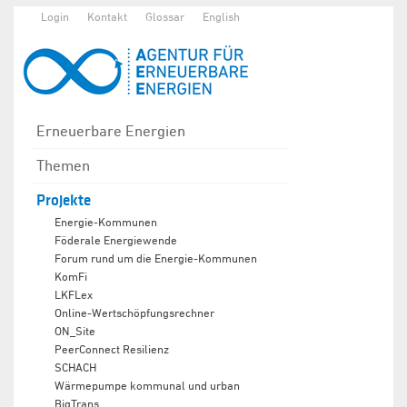
Login
Kontakt
Glossar
English
Erneuerbare Energien
Themen
Projekte
Energie-Kommunen
Föderale Energiewende
Forum rund um die Energie-Kommunen
KomFi
LKFLex
Online-Wertschöpfungsrechner
ON_Site
PeerConnect Resilienz
SCHACH
Wärmepumpe kommunal und urban
BigTrans