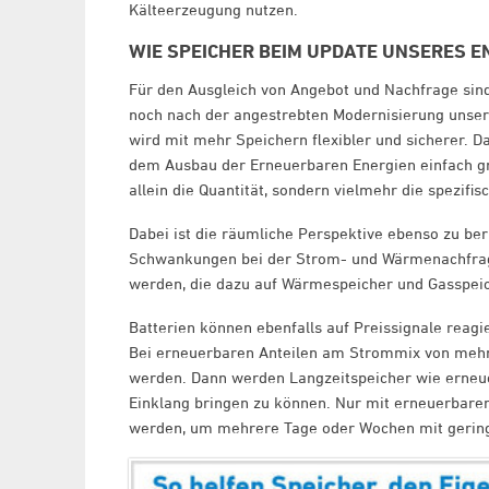
Kälteerzeugung nutzen.
WIE SPEICHER BEIM UPDATE UNSERES 
Für den Ausgleich von Angebot und Nachfrage sind
noch nach der angestrebten Modernisierung unser
wird mit mehr Speichern flexibler und sicherer. D
dem Ausbau der Erneuerbaren Energien einfach groß
allein die Quantität, sondern vielmehr die spezif
Dabei ist die räumliche Perspektive ebenso zu ber
Schwankungen bei der Strom- und Wärmenachfrage 
werden, die dazu auf Wärmespeicher und Gasspeic
Batterien können ebenfalls auf Preissignale reagi
Bei erneuerbaren Anteilen am Strommix von mehr 
werden. Dann werden Langzeitspeicher wie erneue
Einklang bringen zu können. Nur mit erneuerbare
werden, um mehrere Tage oder Wochen mit gerin