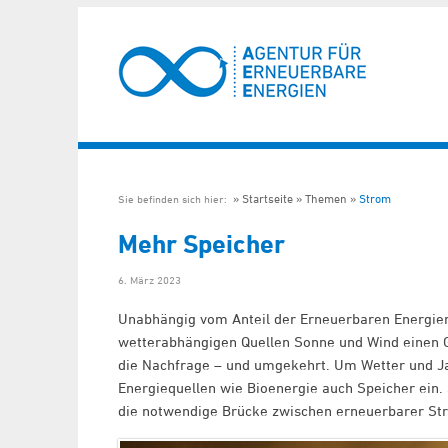
Startseite
Themen
Strom
Sie befinden sich hier:
Mehr Speicher
6. März 2023
Unabhängig vom Anteil der Erneuerbaren Energie
wetterabhängigen Quellen Sonne und Wind einen G
die Nachfrage – und umgekehrt. Um Wetter und Ja
Energiequellen wie Bioenergie auch Speicher ein. S
die notwendige Brücke zwischen erneuerbarer St