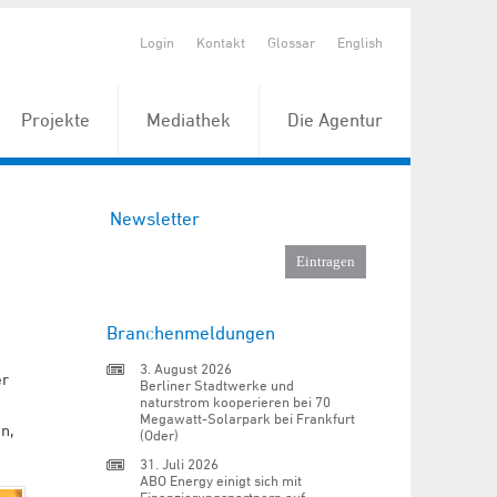
Login
Kontakt
Glossar
English
Projekte
Mediathek
Die Agentur
Newsletter
Branchenmeldungen
3. August 2026
er
Berliner Stadtwerke und
naturstrom kooperieren bei 70
Megawatt-Solarpark bei Frankfurt
n,
(Oder)
31. Juli 2026
ABO Energy einigt sich mit