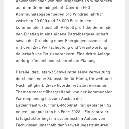
Anwohner*innen von den insgesamt 15 Windrädern
auf dem Gemeindegebiet: Über die EEG-
Kommunalabgabe fließen pro Windrad jährlich
zwischen 20.000 und 26.000 Euro in den
kommunalen Haushalt. Aktuell prüft die Gemeinde
den Einstieg in eine eigene Betreibergesellschaft
sowie die Gründung einer Energiegenossenschaft
mit dem Ziel, Wertschöpfung und Verantwortung
dauerhaft vor Ort zu verankern. Eine dritte Anlage
in Bürger*innenhand ist bereits in Planung.
Parallel dazu stärkt Schwalmtal seine Verwaltung
durch eine neue Stabsstelle für Klima, Umwelt und
Nachhaltigkeit. Diese koordiniert alle relevanten
Themen ressortübergreifend: von der kommunalen
Wärmeplanung bis zum Ausbau der
Ladeinfrastruktur für E-Mobilität, mit geplanten 52
neuen Ladepunkten bis Ende 2026. „Ein zentraler
Erfolgsfaktor liegt im systemischen Aufbau von
Fachwissen innerhalb der Verwaltungsstrukturen,