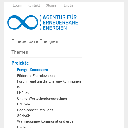
Login
Kontakt
Glossar
English
Erneuerbare Energien
Themen
Projekte
Energie-Kommunen
Föderale Energiewende
Forum rund um die Energie-Kommunen
KomFi
LKFLex
Online-Wertschöpfungsrechner
ON_Site
PeerConnect Resilienz
SCHACH
Wärmepumpe kommunal und urban
BigTrans