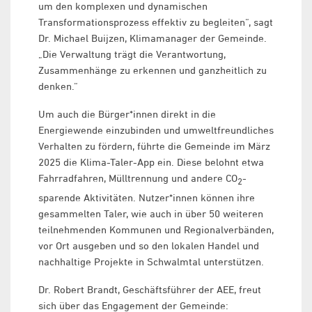
um den komplexen und dynamischen
Transformationsprozess effektiv zu begleiten“, sagt
Dr. Michael Buijzen, Klimamanager der Gemeinde.
„Die Verwaltung trägt die Verantwortung,
Zusammenhänge zu erkennen und ganzheitlich zu
denken.“
Um auch die Bürger*innen direkt in die
Energiewende einzubinden und umweltfreundliches
Verhalten zu fördern, führte die Gemeinde im März
2025 die Klima-Taler-App ein. Diese belohnt etwa
Fahrradfahren, Mülltrennung und andere CO
-
2
sparende Aktivitäten. Nutzer*innen können ihre
gesammelten Taler, wie auch in über 50 weiteren
teilnehmenden Kommunen und Regionalverbänden,
vor Ort ausgeben und so den lokalen Handel und
nachhaltige Projekte in Schwalmtal unterstützen.
Dr. Robert Brandt, Geschäftsführer der AEE, freut
sich über das Engagement der Gemeinde: