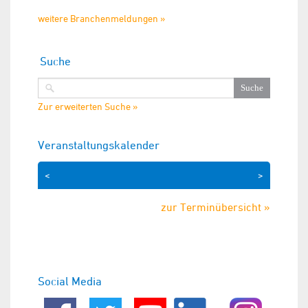
weitere Branchenmeldungen »
Suche
Zur erweiterten Suche »
Veranstaltungskalender
<
>
zur Terminübersicht »
Social Media