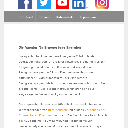
RSS-Feed
Sitemap
Datenschutz
Impressum
Die Agentur für Erneuerbare Energien
Die Agentur für Erneuerbare Energien e.V. (AEE) leistet
Überzeugungsarbeit für die Energiewende. Sie hat es sich zur
Aufgabe gemacht, über die Chancen und Vorteile einer
Energieversorgung auf Basis Erneuerbarer Energien
aufzuklären – vom Klimaschutz über eine sichere
Energieversorgung bis hin zur regionalen Wertschöpfung. Sie
arbeitet partei- und gesellschaftsübergreifend und als
eingetragener Verein nicht gewinnorientiert.
Die allgemeine Presse- und Öffentlichkeitsarbeit wird mittels
Jahresbeiträgen von
Unternehmen
und einigen
Verbänden der
Erneuerbaren Energien
finanziert. Darüber hinaus bewirbt sich
die AEE regelmäßig um Kommunikationsprojekte von
Fördermittelgebern wie Ministerien, der EU sowie Stiftungen.