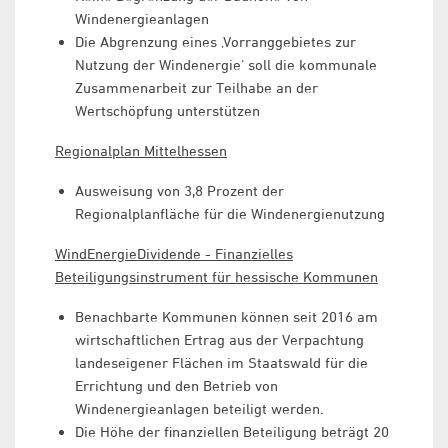
Windenergieanlagen
Die Abgrenzung eines ‚Vorranggebietes zur
Nutzung der Windenergie‘ soll die kommunale
Zusammenarbeit zur Teilhabe an der
Wertschöpfung unterstützen
Regionalplan Mittelhessen
Ausweisung von 3,8 Prozent der
Regionalplanfläche für die Windenergienutzung
WindEnergieDividende - Finanzielles
Beteiligungsinstrument für hessische Kommunen
Benachbarte Kommunen können seit 2016 am
wirtschaftlichen Ertrag aus der Verpachtung
landeseigener Flächen im Staatswald für die
Errichtung und den Betrieb von
Windenergieanlagen beteiligt werden.
Die Höhe der finanziellen Beteiligung beträgt 20