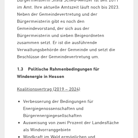
im Amt. Ihre aktuelle Amtszeit läuft noch bis 2023.
Neben der Gemeindevertretung und der
Bürgermeisterin gibt es noch den
Gemeindevorstand, der sich aus der
Bürgermeisterin und sieben Beigeordneten
zusammen setzt. Er ist die ausführende
Verwaltungsbehörde der Gemeinde und setzt die
Beschlüsse der Gemeindevertretung um.
1.3 Politische Rahmenbedingungen für
Windenergie in Hessen
Koalitionsvertrag (2019 – 2024)
Verbesserung der Bedingungen für
Energiegenossenschaften und
Bürgerenergiegesellschaften
Ausweisung von zwei Prozent der Landesfläche
als Windvorranggebiete
Windkraft im Wald ermöglichen und