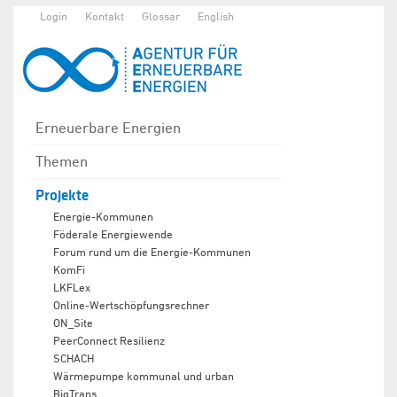
Login
Kontakt
Glossar
English
Erneuerbare Energien
Themen
Projekte
Energie-Kommunen
Föderale Energiewende
Forum rund um die Energie-Kommunen
KomFi
LKFLex
Online-Wertschöpfungsrechner
ON_Site
PeerConnect Resilienz
SCHACH
Wärmepumpe kommunal und urban
BigTrans