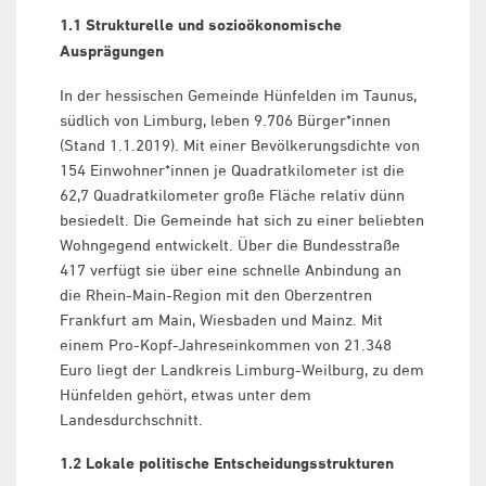
1.1 Strukturelle und sozioökonomische
Ausprägungen
In der hessischen Gemeinde Hünfelden im Taunus,
südlich von Limburg, leben 9.706 Bürger*innen
(Stand 1.1.2019). Mit einer Bevölkerungsdichte von
154 Einwohner*innen je Quadratkilometer ist die
62,7 Quadratkilometer große Fläche relativ dünn
besiedelt. Die Gemeinde hat sich zu einer beliebten
Wohngegend entwickelt. Über die Bundesstraße
417 verfügt sie über eine schnelle Anbindung an
die Rhein-Main-Region mit den Oberzentren
Frankfurt am Main, Wiesbaden und Mainz. Mit
einem Pro-Kopf-Jahreseinkommen von 21.348
Euro liegt der Landkreis Limburg-Weilburg, zu dem
Hünfelden gehört, etwas unter dem
Landesdurchschnitt.
1.2 Lokale politische Entscheidungsstrukturen