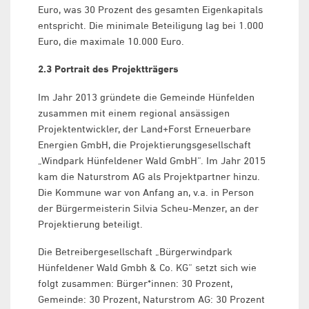
Euro, was 30 Prozent des gesamten Eigenkapitals
entspricht. Die minimale Beteiligung lag bei 1.000
Euro, die maximale 10.000 Euro.
2.3 Portrait des Projektträgers
Im Jahr 2013 gründete die Gemeinde Hünfelden
zusammen mit einem regional ansässigen
Projektentwickler, der Land+Forst Erneuerbare
Energien GmbH, die Projektierungsgesellschaft
„Windpark Hünfeldener Wald GmbH“. Im Jahr 2015
kam die Naturstrom AG als Projektpartner hinzu.
Die Kommune war von Anfang an, v.a. in Person
der Bürgermeisterin Silvia Scheu-Menzer, an der
Projektierung beteiligt.
Die Betreibergesellschaft „Bürgerwindpark
Hünfeldener Wald Gmbh & Co. KG“ setzt sich wie
folgt zusammen: Bürger*innen: 30 Prozent,
Gemeinde: 30 Prozent, Naturstrom AG: 30 Prozent