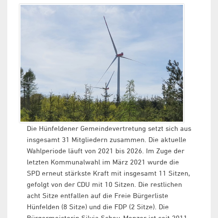
Die Hünfeldener Gemeindevertretung setzt sich aus
insgesamt 31 Mitgliedern zusammen. Die aktuelle
Wahlperiode läuft von 2021 bis 2026. Im Zuge der
letzten Kommunalwahl im März 2021 wurde die
SPD erneut stärkste Kraft mit insgesamt 11 Sitzen,
gefolgt von der CDU mit 10 Sitzen. Die restlichen
acht Sitze entfallen auf die Freie Bürgerliste
Hünfelden (8 Sitze) und die FDP (2 Sitze). Die
Bürgermeisterin Silvia Scheu-Menzer ist seit 2011