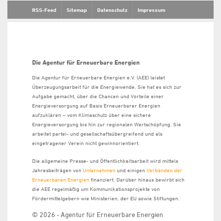
RSS-Feed
Sitemap
Datenschutz
Impressum
Die Agentur für Erneuerbare Energien
Die Agentur für Erneuerbare Energien e.V. (AEE) leistet
Überzeugungsarbeit für die Energiewende. Sie hat es sich zur
Aufgabe gemacht, über die Chancen und Vorteile einer
Energieversorgung auf Basis Erneuerbarer Energien
aufzuklären – vom Klimaschutz über eine sichere
Energieversorgung bis hin zur regionalen Wertschöpfung. Sie
arbeitet partei- und gesellschaftsübergreifend und als
eingetragener Verein nicht gewinnorientiert.
Die allgemeine Presse- und Öffentlichkeitsarbeit wird mittels
Jahresbeiträgen von
Unternehmen
und einigen
Verbänden der
Erneuerbaren Energien
finanziert. Darüber hinaus bewirbt sich
die AEE regelmäßig um Kommunikationsprojekte von
Fördermittelgebern wie Ministerien, der EU sowie Stiftungen.
© 2026 - Agentur für Erneuerbare Energien