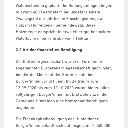
Waldbeständen geplant. Die Rodungsmengen liegen
mit rund 400 Festmetern bei ungefähr einem
Zwanzigstel der jährlichen Einschlagsmenge an
Holz im Hünfeldener Gemeindewald. Diese
Holzmenge entspricht in etwa einer gut bestockten
Waldfläche in einer Größe von 1 Hektar.
2.2 Art der finanziellen Beteiligung
Die Betreibergesellschaft wurde in Form einer
sogenannten Bürgerenergiegesellschaft gegründet,
bei der die Mehrheit der Stimmrechte bei
Bürger*innen vor Ort liegt. Im Zeitraum vom
12.09.2020 bis zum 10.10.2020 wurde hierzu allen
volljährigen Bürger*innen mit Erstwohnsitz in der
Gemeinde Hünfelden eine Kommanditbeteiligung
angeboten.
Die Eigenkapitalbeteiligung der Hünfeldener
Bürger*innen beläuft sich auf insgesamt 1.050.000