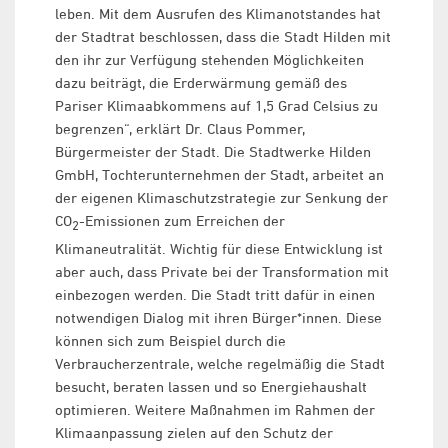
leben. Mit dem Ausrufen des Klimanotstandes hat
der Stadtrat beschlossen, dass die Stadt Hilden mit
den ihr zur Verfügung stehenden Möglichkeiten
dazu beiträgt, die Erderwärmung gemäß des
Pariser Klimaabkommens auf 1,5 Grad Celsius zu
begrenzen“, erklärt Dr. Claus Pommer,
Bürgermeister der Stadt. Die Stadtwerke Hilden
GmbH, Tochterunternehmen der Stadt, arbeitet an
der eigenen Klimaschutzstrategie zur Senkung der
CO
-Emissionen zum Erreichen der
2
Klimaneutralität. Wichtig für diese Entwicklung ist
aber auch, dass Private bei der Transformation mit
einbezogen werden. Die Stadt tritt dafür in einen
notwendigen Dialog mit ihren Bürger*innen. Diese
können sich zum Beispiel durch die
Verbraucherzentrale, welche regelmäßig die Stadt
besucht, beraten lassen und so Energiehaushalt
optimieren. Weitere Maßnahmen im Rahmen der
Klimaanpassung zielen auf den Schutz der