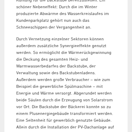
schöner Nebeneffekt: Durch die im Winter
produzierte Abwärme des Wasserkreislaufes im
Kundenparkplatz gehört nun auch das
Schneeschippen der Vergangenheit an.
Durch Vernetzung einzelner Sektoren können
außerdem zusätzliche Synergieeffekte genutzt
werden. So ermöglicht die Wärmerückgewinnung
die Deckung des gesamten Heiz- und
Warmwasserbedarfes der Backstube, der
Verwaltung sowie des Backstubenladens.
Außerdem werden große Verbraucher – wie zum
Beispiel die gewerbliche Spülmaschine – mit
Energie und Wärme versorgt. Abgerundet werden
beide Säulen durch die Erzeugung von Solarstrom
vor Ort. Die Backstube der Bäckerei konnte so zu
einem Plusenergiegebäude transformiert werden.
Eine Seltenheit für gewerblich genutzte Gebäude.
Allein durch die Installation der PV-Dachanlage auf