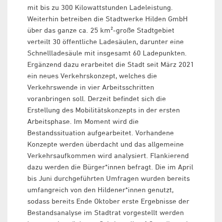
mit bis zu 300 Kilowattstunden Ladeleistung.
Weiterhin betreiben die Stadtwerke Hilden GmbH
über das ganze ca. 25 km²-große Stadtgebiet
verteilt 30 öffentliche Ladesäulen, darunter eine
Schnellladesäule mit insgesamt 60 Ladepunkten.
Ergänzend dazu erarbeitet die Stadt seit März 2021
ein neues Verkehrskonzept, welches die
Verkehrswende in vier Arbeitsschritten
voranbringen soll. Derzeit befindet sich die
Erstellung des Mobilitätskonzepts in der ersten
Arbeitsphase. Im Moment wird die
Bestandssituation aufgearbeitet. Vorhandene
Konzepte werden überdacht und das allgemeine
Verkehrsaufkommen wird analysiert. Flankierend
dazu werden die Bürger*innen befragt. Die im April
bis Juni durchgeführten Umfragen wurden bereits
umfangreich von den Hildener*innen genutzt,
sodass bereits Ende Oktober erste Ergebnisse der
Bestandsanalyse im Stadtrat vorgestellt werden