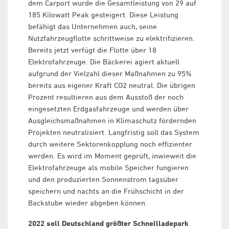
dem Carport wurde die Gesamtleistung von 29 auf
185 Kilowatt Peak gesteigert. Diese Leistung
befähigt das Unternehmen auch, seine
Nutzfahrzeugflotte schrittweise zu elektrifizieren.
Bereits jetzt verfügt die Flotte über 18
Elektrofahrzeuge. Die Bäckerei agiert aktuell
aufgrund der Vielzahl dieser Maßnahmen zu 95%
bereits aus eigener Kraft CO2 neutral. Die übrigen
Prozent resultieren aus dem Ausstoß der noch
eingesetzten Erdgasfahrzeuge und werden über
Ausgleichsmaßnahmen in Klimaschutz fördernden
Projekten neutralisiert. Langfristig soll das System
durch weitere Sektorenkopplung noch effizienter
werden. Es wird im Moment geprüft, inwieweit die
Elektrofahrzeuge als mobile Speicher fungieren
und den produzierten Sonnenstrom tagsüber
speichern und nachts an die Frühschicht in der
Backstube wieder abgeben können.
2022 soll Deutschland größter Schnellladepark