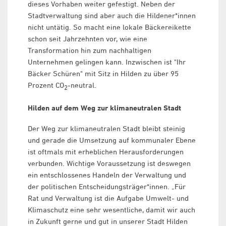
dieses Vorhaben weiter gefestigt. Neben der
Stadtverwaltung sind aber auch die Hildener*innen
nicht untätig. So macht eine lokale Bäckereikette
schon seit Jahrzehnten vor, wie eine
Transformation hin zum nachhaltigen
Unternehmen gelingen kann. Inzwischen ist "Ihr
Bäcker Schüren" mit Sitz in Hilden zu über 95
Prozent CO
-neutral.
2
Hilden auf dem Weg zur klimaneutralen Stadt
Der Weg zur klimaneutralen Stadt bleibt steinig
und gerade die Umsetzung auf kommunaler Ebene
ist oftmals mit erheblichen Herausforderungen
verbunden. Wichtige Voraussetzung ist deswegen
ein entschlossenes Handeln der Verwaltung und
der politischen Entscheidungsträger*innen. „Für
Rat und Verwaltung ist die Aufgabe Umwelt- und
Klimaschutz eine sehr wesentliche, damit wir auch
in Zukunft gerne und gut in unserer Stadt Hilden