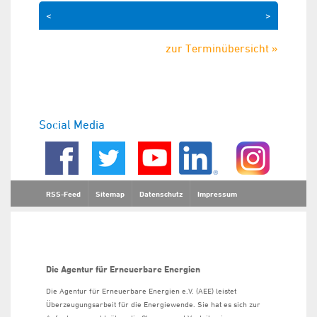
<
>
zur Terminübersicht »
Social Media
RSS-Feed
Sitemap
Datenschutz
Impressum
Die Agentur für Erneuerbare Energien
Die Agentur für Erneuerbare Energien e.V. (AEE) leistet
Überzeugungsarbeit für die Energiewende. Sie hat es sich zur