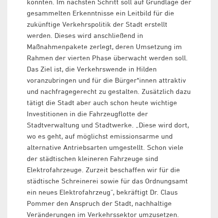
konnten. Im nächsten Schritt soll auf Grundlage der
gesammelten Erkenntnisse ein Leitbild für die
zukünftige Verkehrspolitik der Stadt erstellt
werden. Dieses wird anschließend in
Maßnahmenpakete zerlegt, deren Umsetzung im
Rahmen der vierten Phase überwacht werden soll.
Das Ziel ist, die Verkehrswende in Hilden
voranzubringen und für die Bürger*innen attraktiv
und nachfragegerecht zu gestalten. Zusätzlich dazu
tätigt die Stadt aber auch schon heute wichtige
Investitionen in die Fahrzeugflotte der
Stadtverwaltung und Stadtwerke. „Diese wird dort,
wo es geht, auf möglichst emissionsarme und
alternative Antriebsarten umgestellt. Schon viele
der städtischen kleineren Fahrzeuge sind
Elektrofahrzeuge. Zurzeit beschaffen wir für die
städtische Schreinerei sowie für das Ordnungsamt
ein neues Elektrofahrzeug“, bekräftigt Dr. Claus
Pommer den Anspruch der Stadt, nachhaltige
Veränderungen im Verkehrssektor umzusetzen.