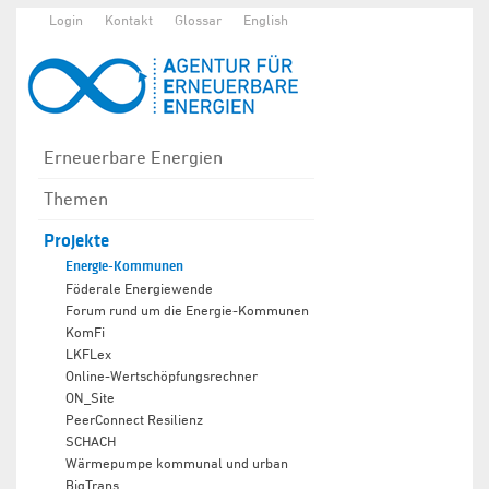
Login
Kontakt
Glossar
English
Erneuerbare Energien
Themen
Projekte
Energie-Kommunen
Föderale Energiewende
Forum rund um die Energie-Kommunen
KomFi
LKFLex
Online-Wertschöpfungsrechner
ON_Site
PeerConnect Resilienz
SCHACH
Wärmepumpe kommunal und urban
BigTrans