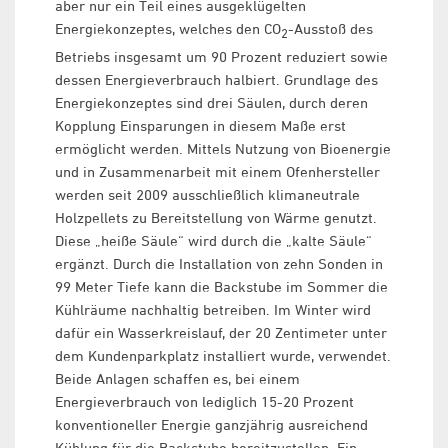
aber nur ein Teil eines ausgeklügelten
Energiekonzeptes, welches den CO
-Ausstoß des
2
Betriebs insgesamt um 90 Prozent reduziert sowie
dessen Energieverbrauch halbiert. Grundlage des
Energiekonzeptes sind drei Säulen, durch deren
Kopplung Einsparungen in diesem Maße erst
ermöglicht werden. Mittels Nutzung von Bioenergie
und in Zusammenarbeit mit einem Ofenhersteller
werden seit 2009 ausschließlich klimaneutrale
Holzpellets zu Bereitstellung von Wärme genutzt.
Diese „heiße Säule“ wird durch die „kalte Säule“
ergänzt. Durch die Installation von zehn Sonden in
99 Meter Tiefe kann die Backstube im Sommer die
Kühlräume nachhaltig betreiben. Im Winter wird
dafür ein Wasserkreislauf, der 20 Zentimeter unter
dem Kundenparkplatz installiert wurde, verwendet.
Beide Anlagen schaffen es, bei einem
Energieverbrauch von lediglich 15-20 Prozent
konventioneller Energie ganzjährig ausreichend
Kühlung für die Backstube bereitzustellen. Ein