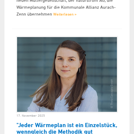
neuen Muttergesellschaft, der naturstrom AG, die
Wärmeplanung für die Kommunale Allianz Aurach-
Zenn übernehmen
Weiterlesen »
17. November 2025
"Jeder Wärmeplan ist ein Einzelstück,
wenngleich die Methodik gut