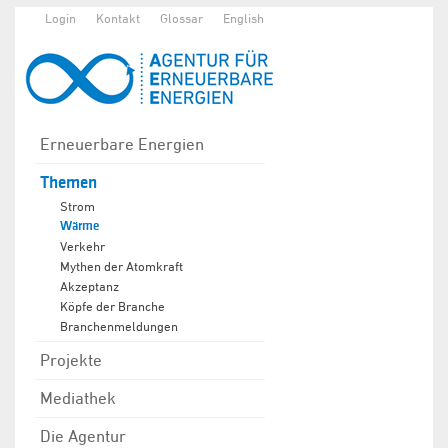
Login
Kontakt
Glossar
English
Erneuerbare Energien
Themen
Strom
Wärme
Verkehr
Mythen der Atomkraft
Akzeptanz
Köpfe der Branche
Branchenmeldungen
Projekte
Mediathek
Die Agentur