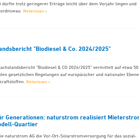
 dürfte trotz geringerer Erträge leicht über dem Vorjahr liegen und
kordniveau.
Weiterlesen »
ndsbericht "Biodiesel & Co. 2024/2025"
t
Sachstandsbericht "Biodiesel & CO 2024/2025" vermittelt auf etwa 50
gsten gesetzlichen Regelungen auf europäischer und nationaler Ebene
kraftstoffen.
Weiterlesen »
ür Generationen: naturstrom realisiert Mieterstr
odell-Quartier
die naturstrom AG die Vor-Ort-Solarstromversorgung für das sozial-