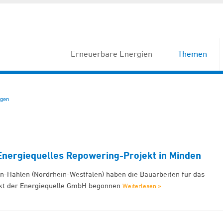
Erneuerbare Energien
Themen
gen
 Energiequelles Repowering-Projekt in Minden
-Hahlen (Nordrhein-Westfalen) haben die Bauarbeiten für das
kt der Energiequelle GmbH begonnen
Weiterlesen »