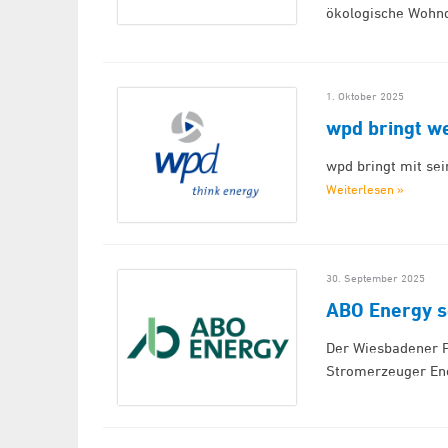
ökologische Wohn
1. Oktober 2025
wpd bringt w
wpd bringt mit se
Weiterlesen »
30. September 2025
ABO Energy sc
Der Wiesbadener 
Stromerzeuger En