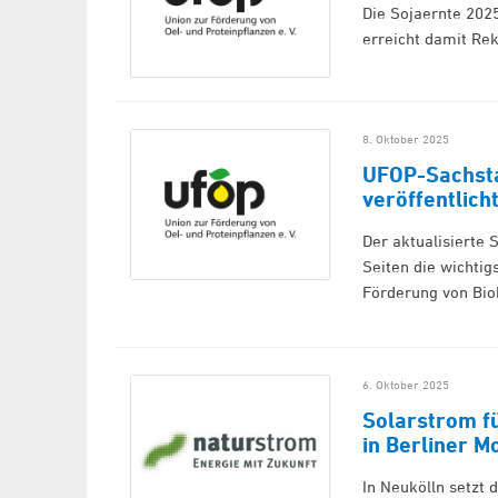
Die Sojaernte 2025
erreicht damit Re
8. Oktober 2025
UFOP-Sachsta
veröffentlich
Der aktualisierte 
Seiten die wichti
Förderung von Bio
6. Oktober 2025
Solarstrom f
in Berliner M
In Neukölln setzt 