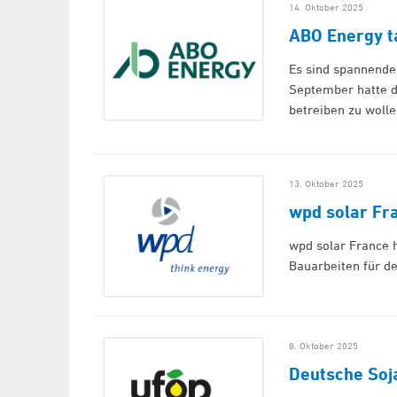
14. Oktober 2025
ABO Energy t
Es sind spannende
September hatte d
betreiben zu woll
13. Oktober 2025
wpd solar Fr
wpd solar France h
Bauarbeiten für 
8. Oktober 2025
Deutsche Soj