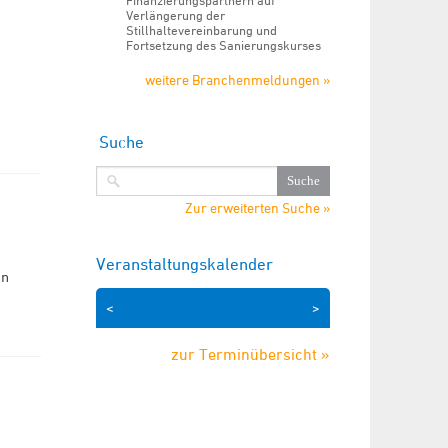
Finanzierungspartnern auf
Verlängerung der
Stillhaltevereinbarung und
Fortsetzung des Sanierungskurses
weitere Branchenmeldungen »
Suche
Zur erweiterten Suche »
Veranstaltungskalender
en
<
>
zur Terminübersicht »