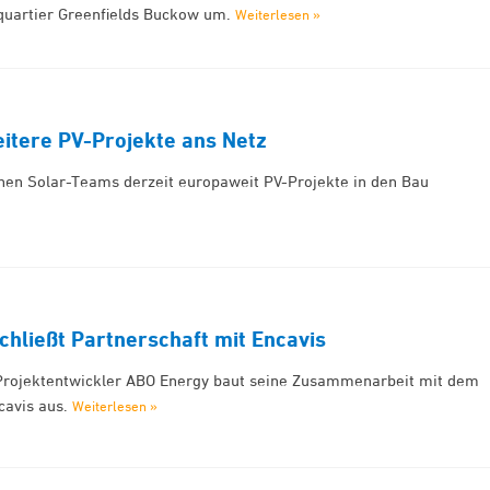
quartier Greenfields Buckow um.
Weiterlesen »
eitere PV-Projekte ans Netz
inen Solar-Teams derzeit europaweit PV-Projekte in den Bau
hließt Partnerschaft mit Encavis
Projektentwickler ABO Energy baut seine Zusammenarbeit mit dem
cavis aus.
Weiterlesen »