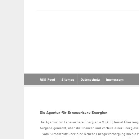
RSS-Feed
Sitemap
Datenschutz
Impressum
Die Agentur für Erneuerbare Energien
Die Agentur für Erneuerbare Energien e.V. (AEE) leistet Überzeug
Aufgabe gemacht, über die Chancen und Vorteile einer Energiev
– vom Klimaschutz über eine sichere Energieversorgung bis hin z