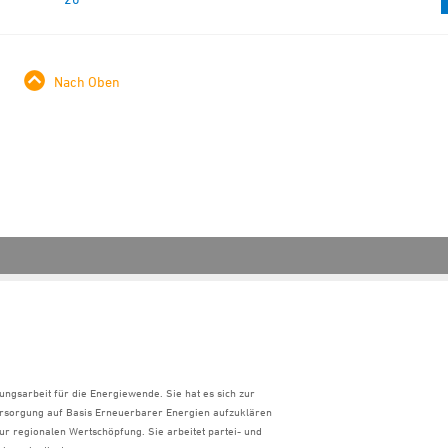
Nach Oben
ungsarbeit für die Energiewende. Sie hat es sich zur
ersorgung auf Basis Erneuerbarer Energien aufzuklären
ur regionalen Wertschöpfung. Sie arbeitet partei- und