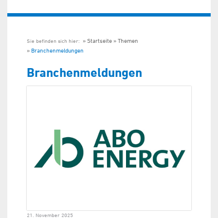
Startseite
Themen
Sie befinden sich hier:
Branchenmeldungen
Branchenmeldungen
21. November 2025