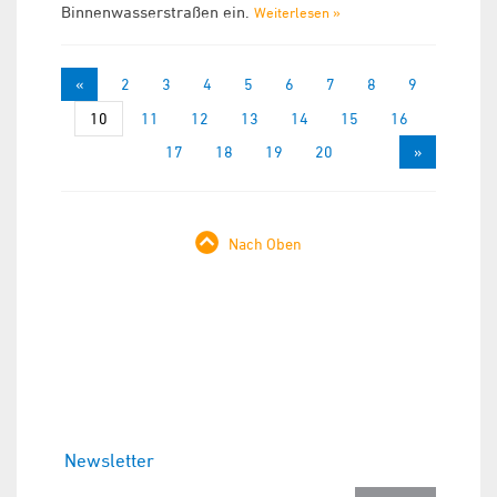
Binnenwasserstraßen ein.
Weiterlesen »
«
1
2
3
4
5
6
7
8
9
10
11
12
13
14
15
16
17
18
19
20
»
Nach Oben
Newsletter