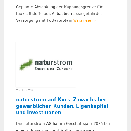
Geplante Absenkung der Kappungsgrenze für
Biokraftstoffe aus Anbaubiomasse gefährdet
Versorgung mit Futterprotein
Weiterlesen »
25. Juni 2025
naturstrom auf Kurs: Zuwachs bei
gewerblichen Kunden, Eigenkapital
und Investitionen
Die naturstrom AG hat im Geschäftsjahr 2024 bei
einem Umsatz von 481,4 Mio. Euro einen