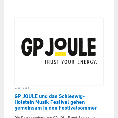
4. Juli 2025
GP JOULE und das Schleswig-
Holstein Musik Festival gehen
gemeinsam in den Festivalsommer
Die Partnerschaft von GP JOULE und Schleswig-