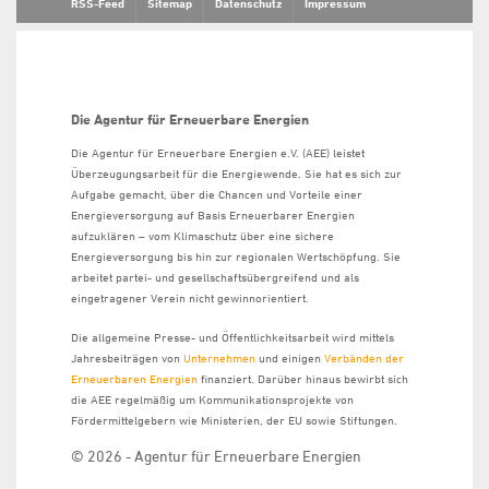
RSS-Feed
Sitemap
Datenschutz
Impressum
Die Agentur für Erneuerbare Energien
Die Agentur für Erneuerbare Energien e.V. (AEE) leistet
Überzeugungsarbeit für die Energiewende. Sie hat es sich zur
Aufgabe gemacht, über die Chancen und Vorteile einer
Energieversorgung auf Basis Erneuerbarer Energien
aufzuklären – vom Klimaschutz über eine sichere
Energieversorgung bis hin zur regionalen Wertschöpfung. Sie
arbeitet partei- und gesellschaftsübergreifend und als
eingetragener Verein nicht gewinnorientiert.
Die allgemeine Presse- und Öffentlichkeitsarbeit wird mittels
Jahresbeiträgen von
Unternehmen
und einigen
Verbänden der
Erneuerbaren Energien
finanziert. Darüber hinaus bewirbt sich
die AEE regelmäßig um Kommunikationsprojekte von
Fördermittelgebern wie Ministerien, der EU sowie Stiftungen.
© 2026 - Agentur für Erneuerbare Energien