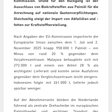
Kommission. Grund für den Rückgang ist der
Ausschluss von Biokraftstoffen aus Palmöl für die
Anrechnung auf nationale Quotenverpflichtungen.
Gleichzeitig steigt der Import von Abfallölen und -
fetten zur Kraftstoffherstellung.
Nach Angaben der EU-Kommission importierte die
Europäische Union zwischen dem 1. Juli und 2.
November 2025 knapp 958.000 t Palmöl – ein
Minus von rund 20 % gegenüber dem
Vorjahreszeitraum. Malaysia behauptete sich mit
272.000 t und einem von Anteil 28 % als
wichtigster Lieferant und konnte seine Ausfuhren
gegenüber dem Vergleichszeitraum leicht steigern.
Indonesien folgte mit 261.000 t, lieferte jedoch
spürbar weniger.
Auf der Abnehmerseite blieben die Niederlande
führend als zentrale Drehscheibe im europäischen
Palmölhandel und wichtiger Standort der