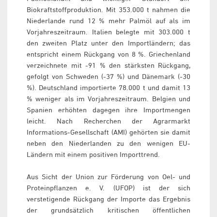
Biokraftstoffproduktion. Mit 353.000 t nahmen die
Niederlande rund 12 % mehr Palmöl auf als im
Vorjahreszeitraum. Italien belegte mit 303.000 t
den zweiten Platz unter den Importländern; das
entspricht einem Rückgang von 8 %. Griechenland
verzeichnete mit -91 % den stärksten Rückgang,
gefolgt von Schweden (-37 %) und Dänemark (-30
%). Deutschland importierte 78.000 t und damit 13
% weniger als im Vorjahreszeitraum. Belgien und
Spanien erhöhten dagegen ihre Importmengen
leicht. Nach Recherchen der Agrarmarkt
Informations-Gesellschaft (AMI) gehörten sie damit
neben den Niederlanden zu den wenigen EU-
Ländern mit einem positiven Importtrend.
Aus Sicht der Union zur Förderung von Oel- und
Proteinpflanzen e. V. (UFOP) ist der sich
verstetigende Rückgang der Importe das Ergebnis
der grundsätzlich kritischen öffentlichen