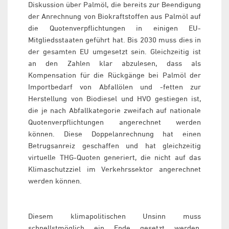
Diskussion über Palmöl, die bereits zur Beendigung
der Anrechnung von Biokraftstoffen aus Palmöl auf
die Quotenverpflichtungen in einigen EU-
Mitgliedsstaaten geführt hat. Bis 2030 muss dies in
der gesamten EU umgesetzt sein. Gleichzeitig ist
an den Zahlen klar abzulesen, dass als
Kompensation für die Rückgänge bei Palmöl der
Importbedarf von Abfallölen und -fetten zur
Herstellung von Biodiesel und HVO gestiegen ist,
die je nach Abfallkategorie zweifach auf nationale
Quotenverpflichtungen angerechnet werden
können. Diese Doppelanrechnung hat einen
Betrugsanreiz geschaffen und hat gleichzeitig
virtuelle THG-Quoten generiert, die nicht auf das
Klimaschutzziel im Verkehrssektor angerechnet
werden können.
Diesem klimapolitischen Unsinn muss
schnellstmöglich ein Ende gesetzt werden,