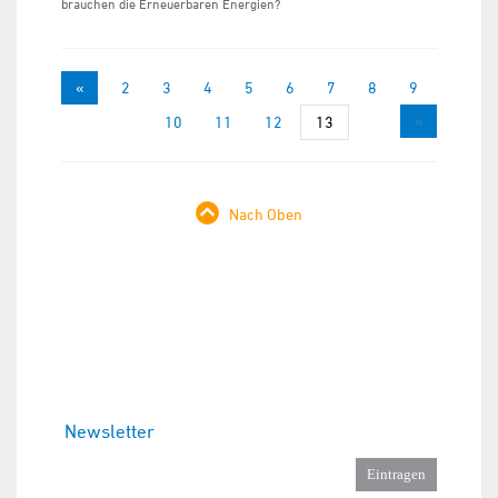
brauchen die Erneuerbaren Energien?
«
1
2
3
4
5
6
7
8
9
»
10
11
12
13
Nach Oben
Newsletter