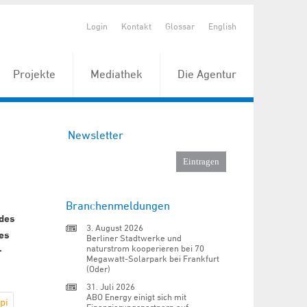
Login
Kontakt
Glossar
English
Projekte
Mediathek
Die Agentur
Newsletter
Branchenmeldungen
des
3. August 2026
 es
Berliner Stadtwerke und
naturstrom kooperieren bei 70
r
Megawatt-Solarpark bei Frankfurt
(Oder)
31. Juli 2026
ABO Energy einigt sich mit