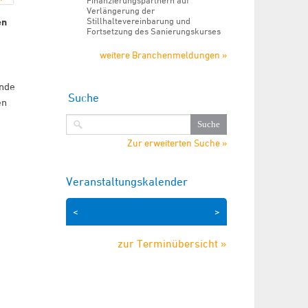
Finanzierungspartnern auf
Verlängerung der
Stillhaltevereinbarung und
en
Fortsetzung des Sanierungskurses
weitere Branchenmeldungen »
ende
Suche
en
Zur erweiterten Suche »
Veranstaltungskalender
<
>
zur Terminübersicht »