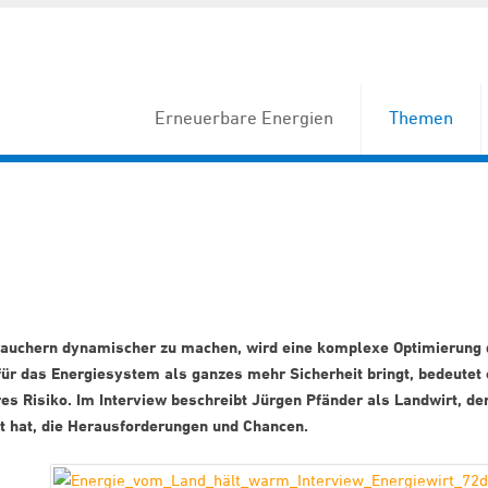
Erneuerbare Energien
Themen
auchern dynamischer zu machen, wird eine komplexe Optimierung 
für das Energiesystem als ganzes mehr Sicherheit bringt, bedeutet
res Risiko. Im Interview beschreibt Jürgen Pfänder als Landwirt, de
zt hat, die Herausforderungen und Chancen.