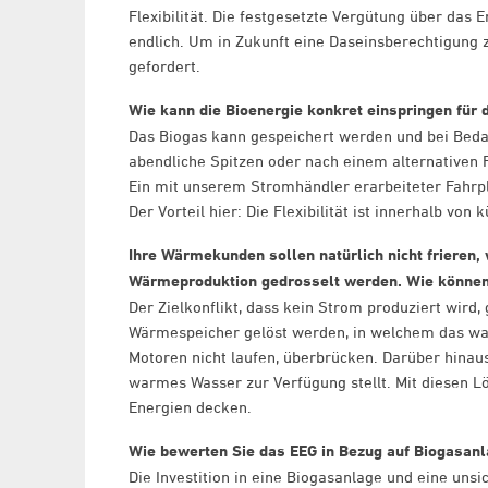
Flexibilität. Die festgesetzte Vergütung über das 
endlich. Um in Zukunft eine Daseinsberechtigung 
gefordert.
Wie kann die Bioenergie konkret einspringen für 
Das Biogas kann gespeichert werden und bei Bedar
abendliche Spitzen oder nach einem alternativen 
Ein mit unserem Stromhändler erarbeiteter Fahrpl
Der Vorteil hier: Die Flexibilität ist innerhalb von 
Ihre Wärmekunden sollen natürlich nicht frieren
Wärmeproduktion gedrosselt werden. Wie können
Der Zielkonflikt, dass kein Strom produziert wird,
Wärmespeicher gelöst werden, in welchem das warm
Motoren nicht laufen, überbrücken. Darüber hinaus 
warmes Wasser zur Verfügung stellt. Mit diesen 
Energien decken.
Wie bewerten Sie das EEG in Bezug auf Biogasanl
Die Investition in eine Biogasanlage und eine unsi