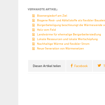
VERWANDTE ARTIKEL:
Bioenergiedorf am Ziel
Biogene Rest- und Abfallstoffe als flexibler Baust
Bürgerbeteiligung beschleunigt die Wärmewende vo
Holz vom Feld
Landwärme für ehemalige Bergarbeitersiedlung
Lokale Ressourcen und lokale Wertschöpfung
Nachhaltige Wärme und flexibler Strom
Neue Generation von Wärmenetzen
Diesen Artikel teilen
Facebook
T