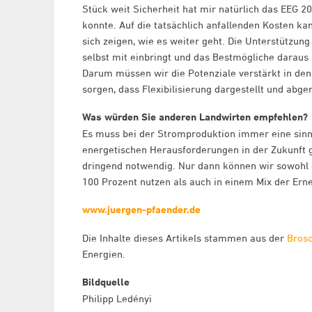
Stück weit Sicherheit hat mir natürlich das EEG 2
konnte. Auf die tatsächlich anfallenden Kosten ka
sich zeigen, wie es weiter geht. Die Unterstützung 
selbst mit einbringt und das Bestmögliche daraus 
Darum müssen wir die Potenziale verstärkt in de
sorgen, dass Flexibilisierung dargestellt und abg
Was würden Sie anderen Landwirten empfehlen?
Es muss bei der Stromproduktion immer eine si
energetischen Herausforderungen in der Zukunft g
dringend notwendig. Nur dann können wir sowohl 
100 Prozent nutzen als auch in einem Mix der Ern
www.juergen-pfaender.de
Die Inhalte dieses Artikels stammen aus der
Bros
Energien.
Bildquelle
Philipp Ledényi