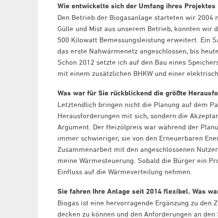
Wie entwickelte sich der Umfang ihres Projektes
Den Betrieb der Biogasanlage starteten wir 2004 m
Gülle und Mist aus unserem Betrieb, konnten wir 
500 Kilowatt Bemessungsleistung erweitert. Ein Sa
das erste Nahwärmenetz angeschlossen, bis heute
Schon 2012 setzte ich auf den Bau eines Speichers
mit einem zusätzlichen BHKW und einer elektrisch
Was war für Sie rückblickend die größte Herausf
Letztendlich bringen nicht die Planung auf dem P
Herausforderungen mit sich, sondern die Akzeptan
Argument. Der Heizölpreis war während der Planun
immer schwieriger, sie von den Erneuerbaren Ener
Zusammenarbeit mit den angeschlossenen Nutzern 
meine Wärmesteuerung. Sobald die Bürger ein Pro
Einfluss auf die Wärmeverteilung nehmen.
Sie fahren Ihre Anlage seit 2014 flexibel. Was w
Biogas ist eine hervorragende Ergänzung zu den Z
decken zu können und den Anforderungen an den S