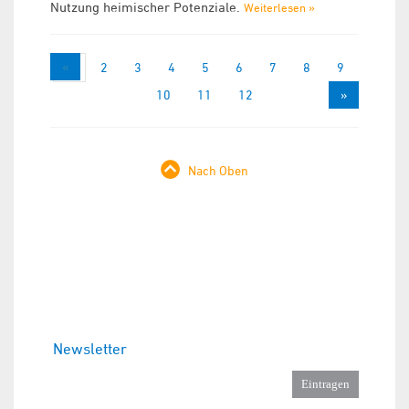
Nutzung heimischer Potenziale.
Weiterlesen »
«
1
2
3
4
5
6
7
8
9
10
11
12
»
Nach Oben
Newsletter