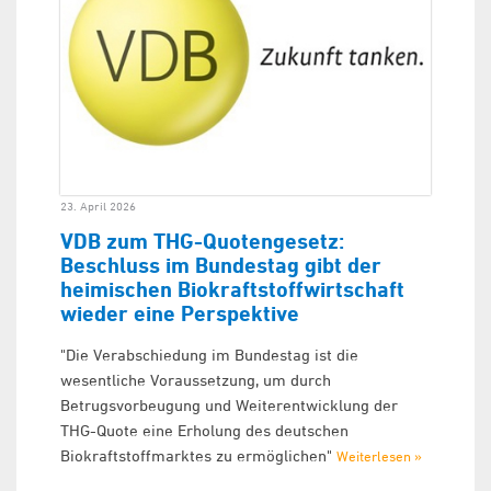
23. April 2026
VDB zum THG-Quotengesetz:
Beschluss im Bundestag gibt der
heimischen Biokraftstoffwirtschaft
wieder eine Perspektive
"Die Verabschiedung im Bundestag ist die
wesentliche Voraussetzung, um durch
Betrugsvorbeugung und Weiterentwicklung der
THG-Quote eine Erholung des deutschen
Biokraftstoffmarktes zu ermöglichen"
Weiterlesen »