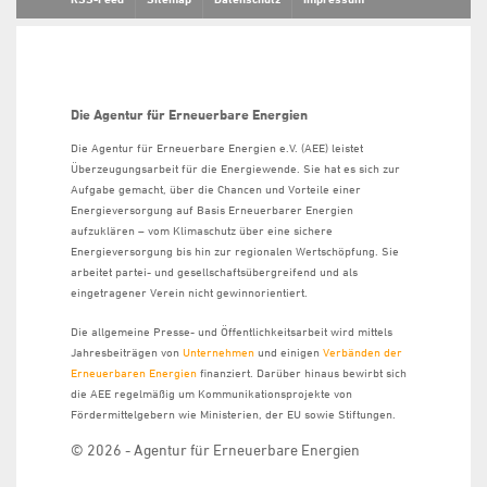
Die Agentur für Erneuerbare Energien
Die Agentur für Erneuerbare Energien e.V. (AEE) leistet
Überzeugungsarbeit für die Energiewende. Sie hat es sich zur
Aufgabe gemacht, über die Chancen und Vorteile einer
Energieversorgung auf Basis Erneuerbarer Energien
aufzuklären – vom Klimaschutz über eine sichere
Energieversorgung bis hin zur regionalen Wertschöpfung. Sie
arbeitet partei- und gesellschaftsübergreifend und als
eingetragener Verein nicht gewinnorientiert.
Die allgemeine Presse- und Öffentlichkeitsarbeit wird mittels
Jahresbeiträgen von
Unternehmen
und einigen
Verbänden der
Erneuerbaren Energien
finanziert. Darüber hinaus bewirbt sich
die AEE regelmäßig um Kommunikationsprojekte von
Fördermittelgebern wie Ministerien, der EU sowie Stiftungen.
© 2026 - Agentur für Erneuerbare Energien