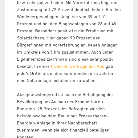
bzw. sehr gut zu finden. Mit Vorerfahrung liegt die
Zustimmung mit 72 Prozent deutlich höher. Bei den
Windenergieanlagen steigt sie von 39 auf 51
Prozent und bei den Biogasanlagen von 26 auf 49
Prozent. Besonders positiv ist die Erfahrung mit
Solardächern. Hier gaben 90 Prozent der
Bürger*innen mit Vorerfahrung an, neuen Anlagen
im Umkreis von 5 km zuzustimmen. Auch unter
Eigenheimbesitzer*innen sind diese sehr positiv
besetzt. In einer
früheren Umfrage der AEE
gab
jede*r Dritte an, in den kommenden drei Jahren
eine Solaranlage installieren zu wollen.
Akzeptanzsteigernd ist auch die Beteiligung der
Bevölkerung am Ausbau der Erneuerbaren
Energien. 25 Prozent der Befragten würden
beispielsweise dem Bau einer Erneuerbaren-
Energien-Anlage in ihrer Nachbarschaft
zustimmen, wenn sie sich finanziell beteiligen
könnten.