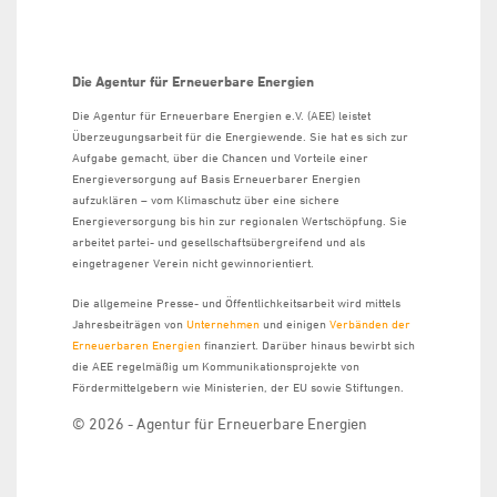
Die Agentur für Erneuerbare Energien
Die Agentur für Erneuerbare Energien e.V. (AEE) leistet
Überzeugungsarbeit für die Energiewende. Sie hat es sich zur
Aufgabe gemacht, über die Chancen und Vorteile einer
Energieversorgung auf Basis Erneuerbarer Energien
aufzuklären – vom Klimaschutz über eine sichere
Energieversorgung bis hin zur regionalen Wertschöpfung. Sie
arbeitet partei- und gesellschaftsübergreifend und als
eingetragener Verein nicht gewinnorientiert.
Die allgemeine Presse- und Öffentlichkeitsarbeit wird mittels
Jahresbeiträgen von
Unternehmen
und einigen
Verbänden der
Erneuerbaren Energien
finanziert. Darüber hinaus bewirbt sich
die AEE regelmäßig um Kommunikationsprojekte von
Fördermittelgebern wie Ministerien, der EU sowie Stiftungen.
© 2026 - Agentur für Erneuerbare Energien