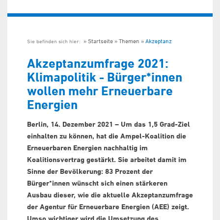
Startseite
Themen
Akzeptanz
Sie befinden sich hier:
Akzeptanzumfrage 2021:
Klimapolitik - Bürger*innen
wollen mehr Erneuerbare
Energien
Berlin, 14. Dezember 2021 – Um das 1,5 Grad-Ziel
einhalten zu können, hat die Ampel-Koalition die
Erneuerbaren Energien nachhaltig im
Koalitionsvertrag gestärkt. Sie arbeitet damit im
Sinne der Bevölkerung: 83 Prozent der
Bürger*innen wünscht sich einen stärkeren
Ausbau dieser, wie die aktuelle Akzeptanzumfrage
der Agentur für Erneuerbare Energien (AEE) zeigt.
Umso wichtiger wird die Umsetzung des