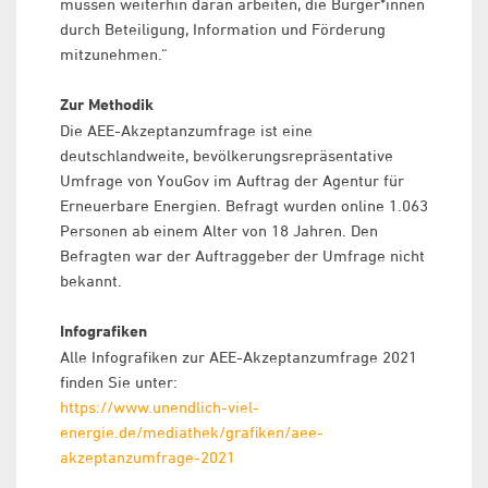
müssen weiterhin daran arbeiten, die Bürger*innen
durch Beteiligung, Information und Förderung
mitzunehmen.“
Zur Methodik
Die AEE-Akzeptanzumfrage ist eine
deutschlandweite, bevölkerungsrepräsentative
Umfrage von YouGov im Auftrag der Agentur für
Erneuerbare Energien. Befragt wurden online 1.063
Personen ab einem Alter von 18 Jahren. Den
Befragten war der Auftraggeber der Umfrage nicht
bekannt.
Infografiken
Alle Infografiken zur AEE-Akzeptanzumfrage 2021
finden Sie unter:
https://www.unendlich-viel-
energie.de/mediathek/grafiken/aee-
akzeptanzumfrage-2021