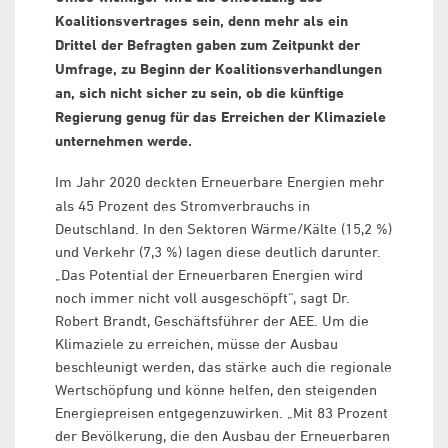
Koalitionsvertrages sein, denn mehr als ein
Drittel der Befragten gaben zum Zeitpunkt der
Umfrage, zu Beginn der Koalitionsverhandlungen
an, sich nicht sicher zu sein, ob die künftige
Regierung genug für das Erreichen der Klimaziele
unternehmen werde.
Im Jahr 2020 deckten Erneuerbare Energien mehr
als 45 Prozent des Stromverbrauchs in
Deutschland. In den Sektoren Wärme/Kälte (15,2 %)
und Verkehr (7,3 %) lagen diese deutlich darunter.
„Das Potential der Erneuerbaren Energien wird
noch immer nicht voll ausgeschöpft“, sagt Dr.
Robert Brandt, Geschäftsführer der AEE. Um die
Klimaziele zu erreichen, müsse der Ausbau
beschleunigt werden, das stärke auch die regionale
Wertschöpfung und könne helfen, den steigenden
Energiepreisen entgegenzuwirken. „Mit 83 Prozent
der Bevölkerung, die den Ausbau der Erneuerbaren