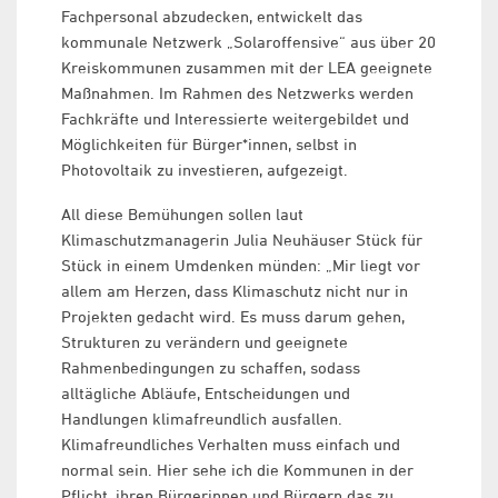
Fachpersonal abzudecken, entwickelt das
kommunale Netzwerk „Solaroffensive“ aus über 20
Kreiskommunen zusammen mit der LEA geeignete
Maßnahmen. Im Rahmen des Netzwerks werden
Fachkräfte und Interessierte weitergebildet und
Möglichkeiten für Bürger*innen, selbst in
Photovoltaik zu investieren, aufgezeigt.
All diese Bemühungen sollen laut
Klimaschutzmanagerin Julia Neuhäuser Stück für
Stück in einem Umdenken münden: „Mir liegt vor
allem am Herzen, dass Klimaschutz nicht nur in
Projekten gedacht wird. Es muss darum gehen,
Strukturen zu verändern und geeignete
Rahmenbedingungen zu schaffen, sodass
alltägliche Abläufe, Entscheidungen und
Handlungen klimafreundlich ausfallen.
Klimafreundliches Verhalten muss einfach und
normal sein. Hier sehe ich die Kommunen in der
Pflicht, ihren Bürgerinnen und Bürgern das zu