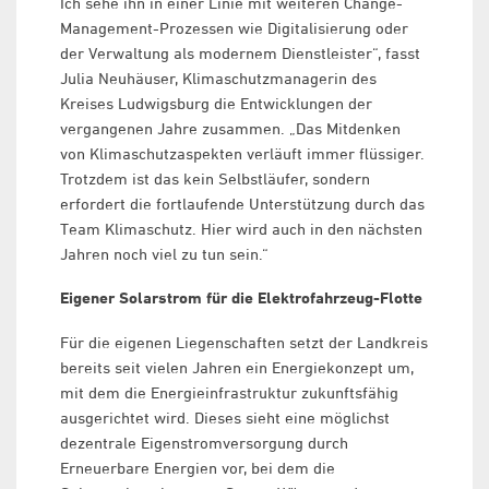
Ich sehe ihn in einer Linie mit weiteren Change-
Management-Prozessen wie Digitalisierung oder
der Verwaltung als modernem Dienstleister“, fasst
Julia Neuhäuser, Klimaschutzmanagerin des
Kreises Ludwigsburg die Entwicklungen der
vergangenen Jahre zusammen. „Das Mitdenken
von Klimaschutzaspekten verläuft immer flüssiger.
Trotzdem ist das kein Selbstläufer, sondern
erfordert die fortlaufende Unterstützung durch das
Team Klimaschutz. Hier wird auch in den nächsten
Jahren noch viel zu tun sein.“
Eigener Solarstrom für die Elektrofahrzeug-Flotte
Für die eigenen Liegenschaften setzt der Landkreis
bereits seit vielen Jahren ein Energiekonzept um,
mit dem die Energieinfrastruktur zukunftsfähig
ausgerichtet wird. Dieses sieht eine möglichst
dezentrale Eigenstromversorgung durch
Erneuerbare Energien vor, bei dem die