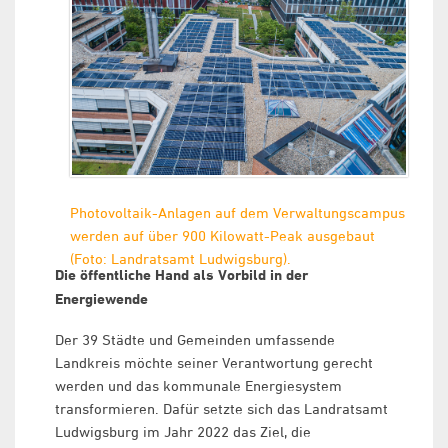
Photovoltaik-Anlagen auf dem Verwaltungscampus
werden auf über 900 Kilowatt-Peak ausgebaut
(Foto: Landratsamt Ludwigsburg).
Die öffentliche Hand als Vorbild in der
Energiewende
Der 39 Städte und Gemeinden umfassende
Landkreis möchte seiner Verantwortung gerecht
werden und das kommunale Energiesystem
transformieren. Dafür setzte sich das Landratsamt
Ludwigsburg im Jahr 2022 das Ziel, die