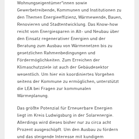
Wohnungseigentümer*innen sowie
Gewerbetreibende, Kommunen und Institutionen zu
den Themen Energieeffizienz, Wärmewende, Bauen,
Renovieren und Stadtentwicklung. Das Know-how
reicht vom Energiesparen in Alt- und Neubau über
den Einsatz regenerativer Energien und der
Beratung zum Ausbau von Wärmenetzen bis zu
gesetzlichen Rahmenbedingungen und
Fördermöglichkeiten. Zum Erreichen der
Klimaschutzziele ist auch der Gebäudesektor
wesentlich. Um hier ein koordiniertes Vorgehen
seitens der Kommune zu ermöglichen, unterstützt
die LEA bei Fragen zur kommunalen
Wärmeplanung.
Das größte Potenzial für Erneuerbare Energien
liegt im Kreis Ludwigsburg in der Solarenergie.
Allerdings wird dieses bisher nur zu circa acht
Prozent ausgeschöpft. Um den Ausbau zu fördern
und das steigende Interesse mit kundigem