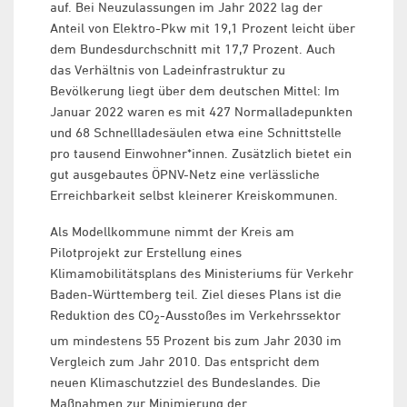
auf. Bei Neuzulassungen im Jahr 2022 lag der
Anteil von Elektro-Pkw mit 19,1 Prozent leicht über
dem Bundesdurchschnitt mit 17,7 Prozent. Auch
das Verhältnis von Ladeinfrastruktur zu
Bevölkerung liegt über dem deutschen Mittel: Im
Januar 2022 waren es mit 427 Normalladepunkten
und 68 Schnellladesäulen etwa eine Schnittstelle
pro tausend Einwohner*innen. Zusätzlich bietet ein
gut ausgebautes ÖPNV-Netz eine verlässliche
Erreichbarkeit selbst kleinerer Kreiskommunen.
Als Modellkommune nimmt der Kreis am
Pilotprojekt zur Erstellung eines
Klimamobilitätsplans des Ministeriums für Verkehr
Baden-Württemberg teil. Ziel dieses Plans ist die
Reduktion des CO
-Ausstoßes im Verkehrssektor
2
um mindestens 55 Prozent bis zum Jahr 2030 im
Vergleich zum Jahr 2010. Das entspricht dem
neuen Klimaschutzziel des Bundeslandes. Die
Maßnahmen zur Minimierung der