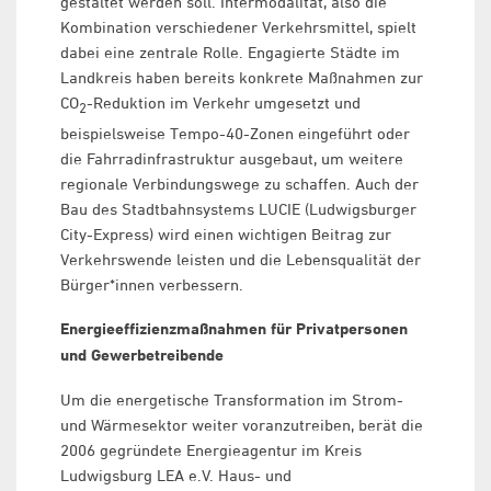
gestaltet werden soll. Intermodalität, also die
Kombination verschiedener Verkehrsmittel, spielt
dabei eine zentrale Rolle. Engagierte Städte im
Landkreis haben bereits konkrete Maßnahmen zur
CO
-Reduktion im Verkehr umgesetzt und
2
beispielsweise Tempo-40-Zonen eingeführt oder
die Fahrradinfrastruktur ausgebaut, um weitere
regionale Verbindungswege zu schaffen. Auch der
Bau des Stadtbahnsystems LUCIE (Ludwigsburger
City-Express) wird einen wichtigen Beitrag zur
Verkehrswende leisten und die Lebensqualität der
Bürger*innen verbessern.
Energieeffizienzmaßnahmen für Privatpersonen
und Gewerbetreibende
Um die energetische Transformation im Strom-
und Wärmesektor weiter voranzutreiben, berät die
2006 gegründete Energieagentur im Kreis
Ludwigsburg LEA e.V. Haus- und