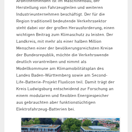
Arbeitnehmenden ist im Maschinenbau, der
Herstellung von Fahrzeugteilen und weiteren
Industrieunternehmen beschäftigt. Der für die
Region traditionell bedeutende Verkehrssektor
steht dabei vor der großen Herausforderung, einen
wichtigen Beitrag zum Klimaschutz zu leisten. Der
Landkreis, mit mehr als einer halben Million
Menschen einer der bevölkerungsreichsten Kreise
der Bundesrepublik, möchte die Verkehrswende
deutlich vorantreiben und nimmt als
Modellkommune am Klimamobilitätsplan des
Landes Baden-Württemberg sowie am Second-
Life-Batterie-Projekt Fluxlicon teil. Damit trägt der
Kreis Ludwigsburg entscheidend zur Forschung an
einem modularen und flexiblen Energiespeicher
aus gebrauchten aber funktionstüchtigen
Elektrofahrzeug-Batterien bei.