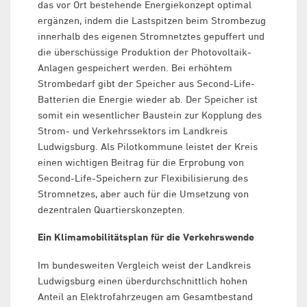
das vor Ort bestehende Energiekonzept optimal
ergänzen, indem die Lastspitzen beim Strombezug
innerhalb des eigenen Stromnetztes gepuffert und
die überschüssige Produktion der Photovoltaik-
Anlagen gespeichert werden. Bei erhöhtem
Strombedarf gibt der Speicher aus Second-Life-
Batterien die Energie wieder ab. Der Speicher ist
somit ein wesentlicher Baustein zur Kopplung des
Strom- und Verkehrssektors im Landkreis
Ludwigsburg. Als Pilotkommune leistet der Kreis
einen wichtigen Beitrag für die Erprobung von
Second-Life-Speichern zur Flexibilisierung des
Stromnetzes, aber auch für die Umsetzung von
dezentralen Quartierskonzepten.
Ein Klimamobilitätsplan für die Verkehrswende
Im bundesweiten Vergleich weist der Landkreis
Ludwigsburg einen überdurchschnittlich hohen
Anteil an Elektrofahrzeugen am Gesamtbestand