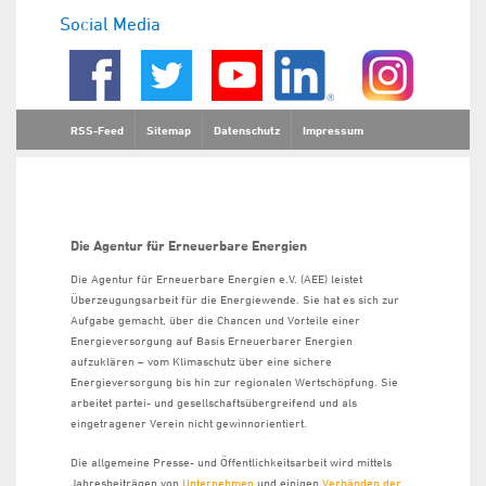
Social Media
RSS-Feed
Sitemap
Datenschutz
Impressum
Die Agentur für Erneuerbare Energien
Die Agentur für Erneuerbare Energien e.V. (AEE) leistet
Überzeugungsarbeit für die Energiewende. Sie hat es sich zur
Aufgabe gemacht, über die Chancen und Vorteile einer
Energieversorgung auf Basis Erneuerbarer Energien
aufzuklären – vom Klimaschutz über eine sichere
Energieversorgung bis hin zur regionalen Wertschöpfung. Sie
arbeitet partei- und gesellschaftsübergreifend und als
eingetragener Verein nicht gewinnorientiert.
Die allgemeine Presse- und Öffentlichkeitsarbeit wird mittels
Jahresbeiträgen von
Unternehmen
und einigen
Verbänden der