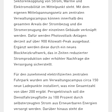
Sektorenkopplung von Strom, Wärme und
Elektromobilität im Mittelpunkt steht. Mit dem
eigenen Mittelspannungsnetz am zentralen
Verwaltungscampus können innerhalb des
gesamten Areals der Strombezug und die
Stromerzeugung der einzelnen Gebäude verknüpft
werden. Dafür werden Photovoltaik-Anlagen
derzeit auf über 900 Kilowatt-Peak ausgebaut.
Ergänzt werden diese durch ein neues
Blockheizkraftwerk, das in Zeiten reduzierter
Stromproduktion oder erhöhter Nachfrage die
Versorgung sicherstellt.
Für den zunehmend elektrifizierten zentralen
Fuhrpark wurden am Verwaltungscampus circa 150
neue Ladepunkte installiert, was eine Gesamtzahl
von über 200 ergibt. Perspektivisch soll die
Dienstfahrzeugflotte zu 100 Prozent durch
selbsterzeugten Strom aus Erneuerbaren Energien
versorgt werden. Darüber hinaus steht die