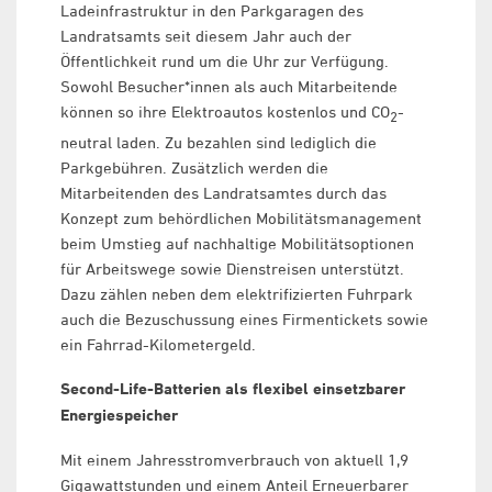
Ladeinfrastruktur in den Parkgaragen des
Landratsamts seit diesem Jahr auch der
Öffentlichkeit rund um die Uhr zur Verfügung.
Sowohl Besucher*innen als auch Mitarbeitende
können so ihre Elektroautos kostenlos und CO
-
2
neutral laden. Zu bezahlen sind lediglich die
Parkgebühren. Zusätzlich werden die
Mitarbeitenden des Landratsamtes durch das
Konzept zum behördlichen Mobilitätsmanagement
beim Umstieg auf nachhaltige Mobilitätsoptionen
für Arbeitswege sowie Dienstreisen unterstützt.
Dazu zählen neben dem elektrifizierten Fuhrpark
auch die Bezuschussung eines Firmentickets sowie
ein Fahrrad-Kilometergeld.
Second-Life-Batterien als flexibel einsetzbarer
Energiespeicher
Mit einem Jahresstromverbrauch von aktuell 1,9
Gigawattstunden und einem Anteil Erneuerbarer