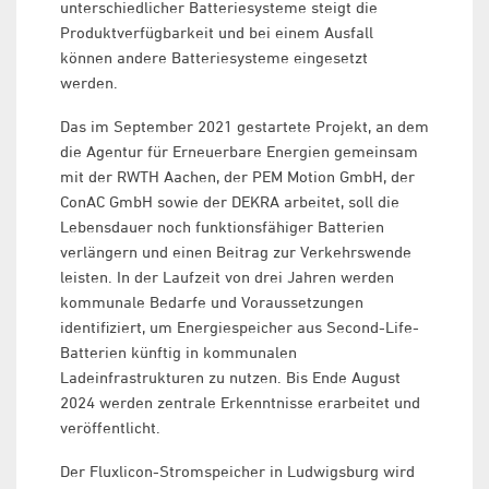
unterschiedlicher Batteriesysteme steigt die
Produktverfügbarkeit und bei einem Ausfall
können andere Batteriesysteme eingesetzt
werden.
Das im September 2021 gestartete Projekt, an dem
die Agentur für Erneuerbare Energien gemeinsam
mit der RWTH Aachen, der PEM Motion GmbH, der
ConAC GmbH sowie der DEKRA arbeitet, soll die
Lebensdauer noch funktionsfähiger Batterien
verlängern und einen Beitrag zur Verkehrswende
leisten. In der Laufzeit von drei Jahren werden
kommunale Bedarfe und Voraussetzungen
identifiziert, um Energiespeicher aus Second-Life-
Batterien künftig in kommunalen
Ladeinfrastrukturen zu nutzen. Bis Ende August
2024 werden zentrale Erkenntnisse erarbeitet und
veröffentlicht.
Der Fluxlicon-Stromspeicher in Ludwigsburg wird