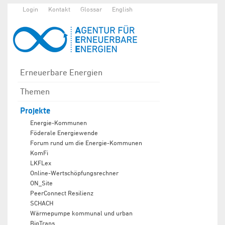
Login
Kontakt
Glossar
English
Erneuerbare Energien
Themen
Projekte
Energie-Kommunen
Föderale Energiewende
Forum rund um die Energie-Kommunen
KomFi
LKFLex
Online-Wertschöpfungsrechner
ON_Site
PeerConnect Resilienz
SCHACH
Wärmepumpe kommunal und urban
BigTrans