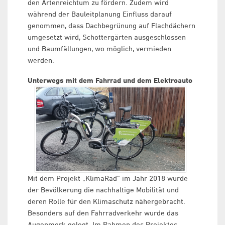
den Artenreichtum zu fördern. Zudem wird
während der Bauleitplanung Einfluss darauf
genommen, dass Dachbegrünung auf Flachdächern
umgesetzt wird, Schottergärten ausgeschlossen
und Baumfällungen, wo möglich, vermieden
werden.
Unterwegs mit dem Fahrrad und dem Elektroauto
Mit dem Projekt „KlimaRad“ im Jahr 2018 wurde
der Bevölkerung die nachhaltige Mobilität und
deren Rolle für den Klimaschutz nähergebracht.
Besonders auf den Fahrradverkehr wurde das
Augenmerk gelegt. Im Rahmen des Projektes