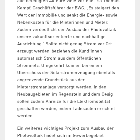
alle beteiligten Akteure viele Vorteile,“ so Thomas
Kempf, Geschäftsführer der BWG. „Es steigert den
Wert der Immobilie und senkt die Energie- sowie
Nebenkosten für die Mieterinnen und Mieter.
Zudem verdeutlicht der Ausbau der Photovoltaik
unsere zukunftsorientierte und nachhaltige
Ausrichtung.“ Sollte nicht genug Strom vor Ort
erzeugt werden, beziehen die Kund*innen
automatisch Strom aus dem öffentlichen
Stromnetz. Umgekehrt können bei einem
Überschuss der Solarstromerzeugung ebenfalls
angrenzende Grundstück aus der
Mieterstromanlage versorgt werden. In den
Neubaugebieten im Regenstein und dem Oesig
sollen zudem Anreize für die Elektromobilität
geschaffen werden, indem Ladesäulen errichtet
werden.
Ein weiteres wichtiges Projekt zum Ausbau der
Photovoltaik findet sich im Gewerbegebiet