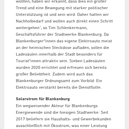
wollten, haben wir erkannt, dass dies ein großer
Trend und eine Bewegung mit starker politischer
Unterstützung ist und sein wird. Daher hatten wir
Nachholbedarf und wollen auch direkt einen Schritt
weitergehen“, so Tim Schlenkermann,
Geschäftsführer der Stadtwerke Blankenburg. Da
Blankenburger*innen das eigene Elektroauto meist
an der heimischen Steckdose aufladen, sollen die
Ladesäulen innerhalb der Stadt besonders für
Tourist*innen attraktiv sein. Sieben Ladesäulen
wurden 2020 errichtet und erfreuen sich bereits
großer Beliebtheit. Zudem wird auch das
Blankenburger Ordnungsamt zum Vorbild: Ein
Elektroauto verstärkt bereits die Dienstflotte.
Solarstrom für Blankenburg
Ein wegweisender Akteur für Blankenburgs
Energiewende sind die hiesigen Stadtwerke: Seit
2017 beliefern sie Haushalts- und Gewerbekunden
ausschließlich mit Ökostrom, was einer Leistung