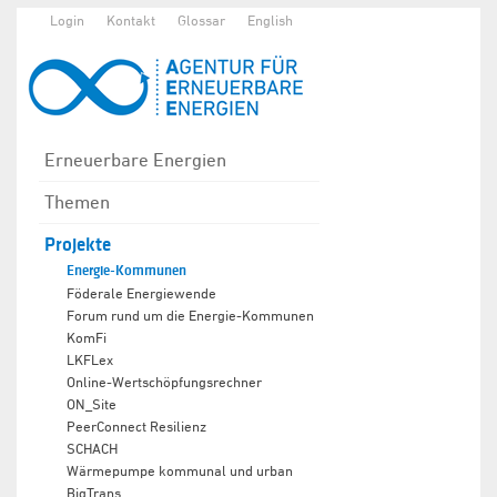
Login
Kontakt
Glossar
English
Erneuerbare Energien
Themen
Projekte
Energie-Kommunen
Föderale Energiewende
Forum rund um die Energie-Kommunen
KomFi
LKFLex
Online-Wertschöpfungsrechner
ON_Site
PeerConnect Resilienz
SCHACH
Wärmepumpe kommunal und urban
BigTrans