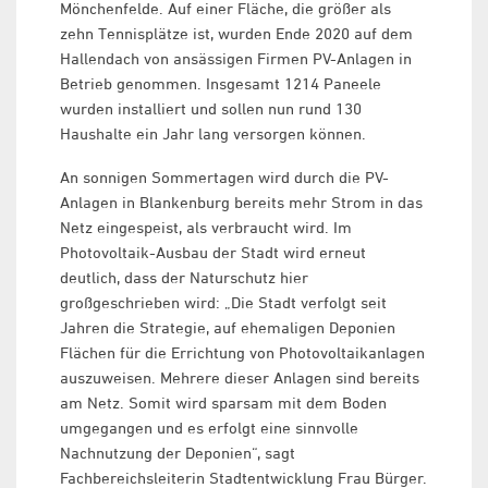
Mönchenfelde. Auf einer Fläche, die größer als
zehn Tennisplätze ist, wurden Ende 2020 auf dem
Hallendach von ansässigen Firmen PV-Anlagen in
Betrieb genommen. Insgesamt 1214 Paneele
wurden installiert und sollen nun rund 130
Haushalte ein Jahr lang versorgen können.
An sonnigen Sommertagen wird durch die PV-
Anlagen in Blankenburg bereits mehr Strom in das
Netz eingespeist, als verbraucht wird. Im
Photovoltaik-Ausbau der Stadt wird erneut
deutlich, dass der Naturschutz hier
großgeschrieben wird: „Die Stadt verfolgt seit
Jahren die Strategie, auf ehemaligen Deponien
Flächen für die Errichtung von Photovoltaikanlagen
auszuweisen. Mehrere dieser Anlagen sind bereits
am Netz. Somit wird sparsam mit dem Boden
umgegangen und es erfolgt eine sinnvolle
Nachnutzung der Deponien“, sagt
Fachbereichsleiterin Stadtentwicklung Frau Bürger.