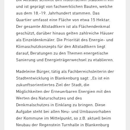
und ist geprägt von fachwerklichen Bauten, welche
aus dem 18.-19. Jahrhundert stammen. Das
Quartier umfasst eine Fläche von etwa 15 Hektar.
Der gesamte Altstadtkern ist als Flächendenkmal
geschützt, darüber hinaus gelten zahlreiche Häuser
als Einzeldenkmäler. Die Priorität des Energie- und
Klimaschutzkonzepts für den Altstadtkern liegt
darauf, Beratungen zu den Themen energetische
Sanierung und Energieträgerwechsel zu etablieren.
Madeleine Bürger, tätig als Fachbereichsleiterin der
Stadtentwicklung in Blankenburg sagt: „Es ist ein
zukunftsorientiertes Ziel der Stadt, die
Möglichkeiten der Erneuerbaren Energien mit den
Werten des Naturschutzes und des
Denkmalschutzes in Einklang zu bringen. Diese
Aufgabe steht bei allen Neu- und Umbauvorhaben
der Kommune im Mittelpunkt, so z.B. aktuell beim
Neubau der Regenstein Turnhalle in Blankenburg