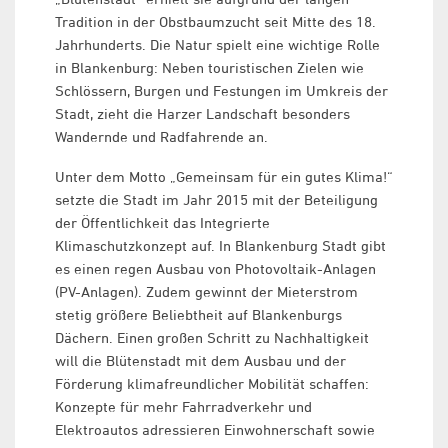
Tradition in der Obstbaumzucht seit Mitte des 18.
Jahrhunderts. Die Natur spielt eine wichtige Rolle
in Blankenburg: Neben touristischen Zielen wie
Schlössern, Burgen und Festungen im Umkreis der
Stadt, zieht die Harzer Landschaft besonders
Wandernde und Radfahrende an.
Unter dem Motto „Gemeinsam für ein gutes Klima!“
setzte die Stadt im Jahr 2015 mit der Beteiligung
der Öffentlichkeit das Integrierte
Klimaschutzkonzept auf. In Blankenburg Stadt gibt
es einen regen Ausbau von Photovoltaik-Anlagen
(PV-Anlagen). Zudem gewinnt der Mieterstrom
stetig größere Beliebtheit auf Blankenburgs
Dächern. Einen großen Schritt zu Nachhaltigkeit
will die Blütenstadt mit dem Ausbau und der
Förderung klimafreundlicher Mobilität schaffen:
Konzepte für mehr Fahrradverkehr und
Elektroautos adressieren Einwohnerschaft sowie