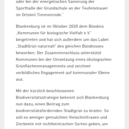
oder bei der energetischen Sanierung der
Sporthalle der Grundschule an der Teufelsmauer
im Ortsteil Timmenrode.“
Blankenburg ist im Oktober 2020 dem Bündnis
„Kommunen für biologische Vielfalt e.V.“
beigetreten und hat sich außerdem um das Label
„StadtGrün naturnah" des gleichen Bündnisses
beworben. Der Zusammenschluss unterstützt
Kommunen bei der Umsetzung eines ökologischen
Grünflächenmanagements und zeichnet
vorbildliches Engagement auf kommunaler Ebene
aus.
Mit der kürzlich beschlossenen
Biodiversitätsstrategie bekennt sich Blankenburg
nun dazu, einen Beitrag zum
biodiversitätsfördernden Stadtgrün zu leisten. So
soll es weniger gemulchten Vielschnittrasen und
Zierbeete mit nichtheimischen Sorten geben, um