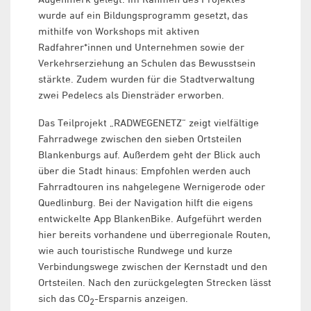
wurde auf ein Bildungsprogramm gesetzt, das
mithilfe von Workshops mit aktiven
Radfahrer*innen und Unternehmen sowie der
Verkehrserziehung an Schulen das Bewusstsein
stärkte. Zudem wurden für die Stadtverwaltung
zwei Pedelecs als Diensträder erworben.
Das Teilprojekt „RADWEGENETZ“ zeigt vielfältige
Fahrradwege zwischen den sieben Ortsteilen
Blankenburgs auf. Außerdem geht der Blick auch
über die Stadt hinaus: Empfohlen werden auch
Fahrradtouren ins nahgelegene Wernigerode oder
Quedlinburg. Bei der Navigation hilft die eigens
entwickelte App BlankenBike. Aufgeführt werden
hier bereits vorhandene und überregionale Routen,
wie auch touristische Rundwege und kurze
Verbindungswege zwischen der Kernstadt und den
Ortsteilen. Nach den zurückgelegten Strecken lässt
sich das CO
-Ersparnis anzeigen.
2