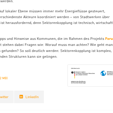
 werden.
uf lokaler Ebene müssen immer mehr Energieflüsse gesteuert,
erschiedenste Akteure koordiniert werden – von Stadtwerken über
ist herausfordernd, denn Sektorenkopplung ist technisch, wirtschaft
 Tipps und Hinweise aus Kommunen, die im Rahmen des Projekts
For
t stehen dabei Fragen wie: Worauf muss man achten? Wie geht ma
 gefunden? So soll deutlich werden: Sektorenkopplung ist komplex,
nden Strukturen kann sie gelingen.
2 MB)
witter
LinkedIn