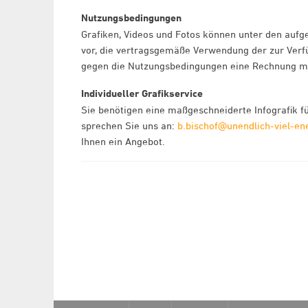
Nutzungsbedingungen
Grafiken, Videos und Fotos können unter den aufg
vor, die vertragsgemäße Verwendung der zur Verfü
gegen die Nutzungsbedingungen eine Rechnung min
Individueller Grafikservice
Sie benötigen eine maßgeschneiderte Infografik fü
sprechen Sie uns an:
b.bischof@unendlich-viel-en
Ihnen ein Angebot.