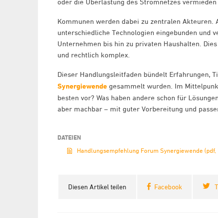
oder die Überlastung des Stromnetzes vermieden
Kommunen werden dabei zu zentralen Akteuren. A
unterschiedliche Technologien eingebunden und v
Unternehmen bis hin zu privaten Haushalten. Dies 
und rechtlich komplex.
Dieser Handlungsleitfaden bündelt Erfahrungen,
Synergiewende
gesammelt wurden. Im Mittelpunk
besten vor? Was haben andere schon für Lösungen
aber machbar – mit guter Vorbereitung und passe
DATEIEN
Handlungsempfehlung Forum Synergiewende (pdf, 
Diesen Artikel teilen
Facebook
T