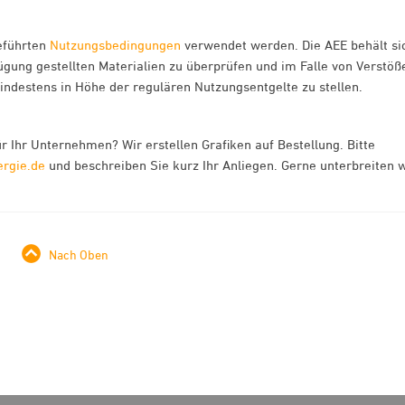
eführten
Nutzungsbedingungen
verwendet werden. Die AEE behält si
gung gestellten Materialien zu überprüfen und im Falle von Verstöß
destens in Höhe der regulären Nutzungsentgelte zu stellen.
r Ihr Unternehmen? Wir erstellen Grafiken auf Bestellung. Bitte
ergie.de
und beschreiben Sie kurz Ihr Anliegen. Gerne unterbreiten w
Nach Oben