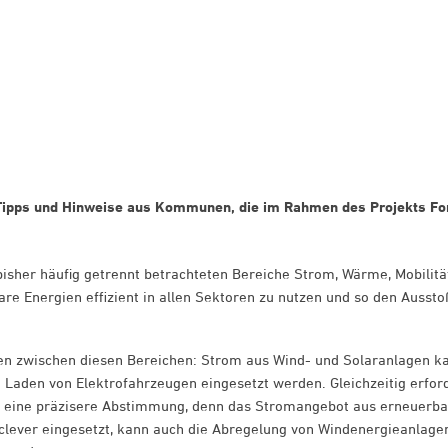
 Tipps und Hinweise aus Kommunen, die im Rahmen des Projekts F
isher häufig getrennt betrachteten Bereiche Strom, Wärme, Mobilitä
are Energien effizient in allen Sektoren zu nutzen und so den Aussto
en zwischen diesen Bereichen: Strom aus Wind- und Solaranlagen k
aden von Elektrofahrzeugen eingesetzt werden. Gleichzeitig erfor
 eine präzisere Abstimmung, denn das Stromangebot aus erneuerb
lever eingesetzt, kann auch die Abregelung von Windenergieanlage