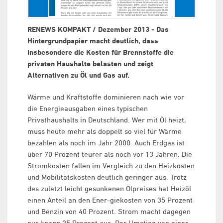
RENEWS KOMPAKT / Dezember 2013 - Das
Hintergrundpapier macht deutlich, dass
insbesondere die Kosten für Brennstoffe die
privaten Haushalte belasten und zeigt
Alternativen zu Öl und Gas auf.
Wärme und Kraftstoffe dominieren nach wie vor
die Energieausgaben eines typischen
Privathaushalts in Deutschland. Wer mit Öl heizt,
muss heute mehr als doppelt so viel für Wärme
bezahlen als noch im Jahr 2000. Auch Erdgas ist
über 70 Prozent teurer als noch vor 13 Jahren. Die
Stromkosten fallen im Vergleich zu den Heizkosten
und Mobilitätskosten deutlich geringer aus. Trotz
des zuletzt leicht gesunkenen Ölpreises hat Heizöl
einen Anteil an den Ener-giekosten von 35 Prozent
und Benzin von 40 Prozent. Strom macht dagegen
nur knapp 25 Prozent aus. Der Umstieg von einer