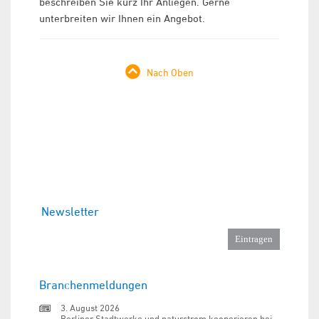
beschreiben Sie kurz Ihr Anliegen. Gerne
unterbreiten wir Ihnen ein Angebot.
Nach Oben
Newsletter
Branchenmeldungen
3. August 2026
Berliner Stadtwerke und naturstrom kooperieren bei