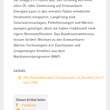
alten Öl- oder Gasheizung auf Erneuerbare
Energien kann in den meisten Fällen erhebliche
Heizkosten einsparen. Langfristig sind
Solarwärmeanlagen, Pelletheizungen und Wärme-
pumpen günstiger, denn sie haben traditionell nied-
rigere Brennstoffkosten. Das Bundesumweltminis-
terium fördert Wechsel zu den Erneuerbare-
Wärme-Technologien mit Zuschüssen und
zinsgünstigen Krediten aus dem
Marktanreizprogramm (MAP).
DATEIEN
AEE_RenewsKompakt_Energiekosten_im_Haushalt_Dez13
(pdf, 2 MB)
Diesen Artikel teilen
Facebook