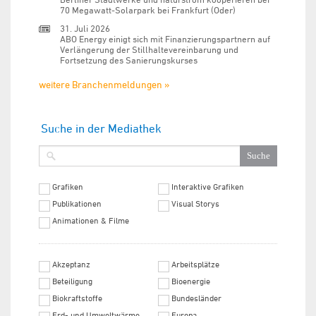
70 Megawatt-Solarpark bei Frankfurt (Oder)
31. Juli 2026
ABO Energy einigt sich mit Finanzierungspartnern auf
Verlängerung der Stillhaltevereinbarung und
Fortsetzung des Sanierungskurses
weitere Branchenmeldungen »
Suche in der Mediathek
Grafiken
Interaktive Grafiken
Publikationen
Visual Storys
Animationen & Filme
Akzeptanz
Arbeitsplätze
Beteiligung
Bioenergie
Biokraftstoffe
Bundesländer
Erd- und Umweltwärme
Europa