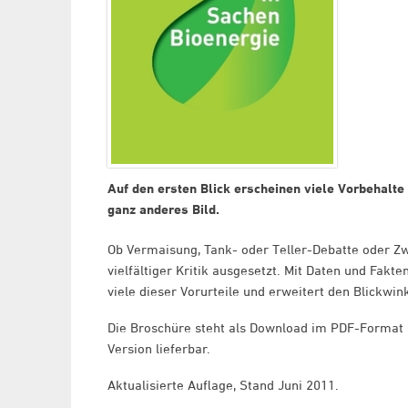
Auf den ersten Blick erscheinen viele Vorbehalte 
ganz anderes Bild.
Ob Vermaisung, Tank- oder Teller-Debatte oder Zwe
vielfältiger Kritik ausgesetzt. Mit Daten und Fak
viele dieser Vorurteile und erweitert den Blickwin
Die Broschüre steht als Download im PDF-Format (
Version lieferbar.
Aktualisierte Auflage, Stand Juni 2011.