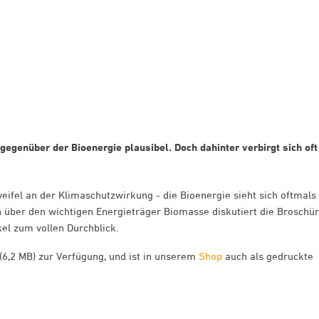
gegenüber der Bioenergie plausibel. Doch dahinter verbirgt sich oft
ifel an der Klimaschutzwirkung - die Bioenergie sieht sich oftmals
ten über den wichtigen Energieträger Biomasse diskutiert die Broschü
kel zum vollen Durchblick.
6,2 MB) zur Verfügung, und ist in unserem
Shop
auch als gedruckte