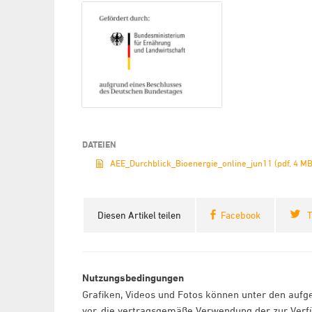
DATEIEN
AEE_Durchblick_Bioenergie_online_jun11 (pdf, 4 MB
Diesen Artikel teilen
Facebook
T
Nutzungsbedingungen
Grafiken, Videos und Fotos können unter den aufg
vor, die vertragsgemäße Verwendung der zur Verfü