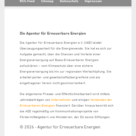
RSS-Feed
Sitemap
Datenschutz
Impressum
Die Agentur für Erneuerbare Energien
Die Agentur für Erneuerbare Energien e.V. (AEE) leistet
Überzeugungsarbeit für die Energiewende. Sie hat es sich zur
Aufgabe gemacht, über die Chancen und Vorteile einer
Energieversorgung auf Basis Erneuerbarer Energien
aufzuklären – vom Klimaschutz über eine sichere
Energieversorgung bis hin zur regionalen Wertschöpfung. Sie
arbeitet partei- und gesellschaftsübergreifend und als
eingetragener Verein nicht gewinnorientiert.
Die allgemeine Presse- und Öffentlichkeitsarbeit wird mittels
Jahresbeiträgen von
Unternehmen
und einigen
Verbänden der
Erneuerbaren Energien
finanziert. Darüber hinaus bewirbt sich
die AEE regelmäßig um Kommunikationsprojekte von
Fördermittelgebern wie Ministerien, der EU sowie Stiftungen.
© 2026 - Agentur für Erneuerbare Energien