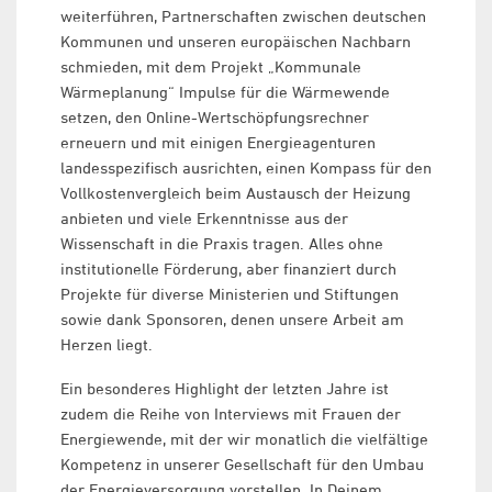
weiterführen, Partnerschaften zwischen deutschen
Kommunen und unseren europäischen Nachbarn
schmieden, mit dem Projekt „Kommunale
Wärmeplanung“ Impulse für die Wärmewende
setzen, den Online-Wertschöpfungsrechner
erneuern und mit einigen Energieagenturen
landesspezifisch ausrichten, einen Kompass für den
Vollkostenvergleich beim Austausch der Heizung
anbieten und viele Erkenntnisse aus der
Wissenschaft in die Praxis tragen. Alles ohne
institutionelle Förderung, aber finanziert durch
Projekte für diverse Ministerien und Stiftungen
sowie dank Sponsoren, denen unsere Arbeit am
Herzen liegt.
Ein besonderes Highlight der letzten Jahre ist
zudem die Reihe von Interviews mit Frauen der
Energiewende, mit der wir monatlich die vielfältige
Kompetenz in unserer Gesellschaft für den Umbau
der Energieversorgung vorstellen. In Deinem