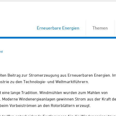
Erneuerbare Energien
Themen
nd
ößten Beitrag zur Stromerzeugung aus Erneuerbaren Energien. I
strie zu den Technologie- und Weltmarktführern.
at eine lange Tradition. Windmühlen wurden zum Mahlen von
zt. Moderne Windenergieanlagen gewinnen Strom aus der Kraft d
 beim Vorbeiströmen an den Rotorblättern erzeugt.