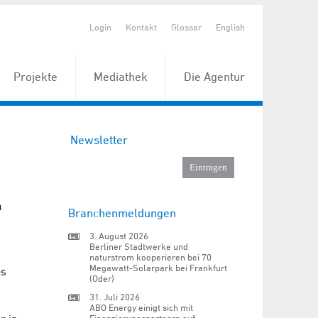
Login
Kontakt
Glossar
English
Projekte
Mediathek
Die Agentur
Newsletter
m
Branchenmeldungen
3. August 2026
Berliner Stadtwerke und
naturstrom kooperieren bei 70
Megawatt-Solarpark bei Frankfurt
es
(Oder)
31. Juli 2026
ABO Energy einigt sich mit