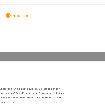
Nach Oben
ungsarbeit für die Energiewende. Sie hat es sich zur
ersorgung auf Basis Erneuerbarer Energien aufzuklären
ur regionalen Wertschöpfung. Sie arbeitet partei- und
innorientiert.