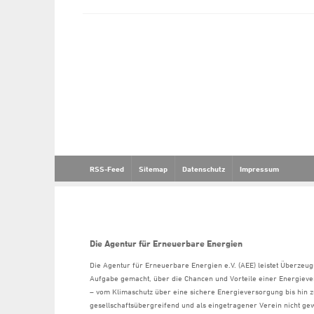
RSS-Feed
Sitemap
Datenschutz
Impressum
Die Agentur für Erneuerbare Energien
Die Agentur für Erneuerbare Energien e.V. (AEE) leistet Überzeug
Aufgabe gemacht, über die Chancen und Vorteile einer Energiev
– vom Klimaschutz über eine sichere Energieversorgung bis hin z
gesellschaftsübergreifend und als eingetragener Verein nicht gew