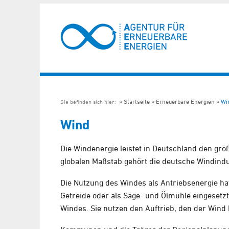
Startseite
Erneuerbare Energien
Wi
Sie befinden sich hier:
Wind
Die Windenergie leistet in Deutschland den gr
globalen Maßstab gehört die deutsche Windindu
Die Nutzung des Windes als Antriebsenergie h
Getreide oder als Säge- und Ölmühle eingeset
Windes. Sie nutzen den Auftrieb, den der Wind