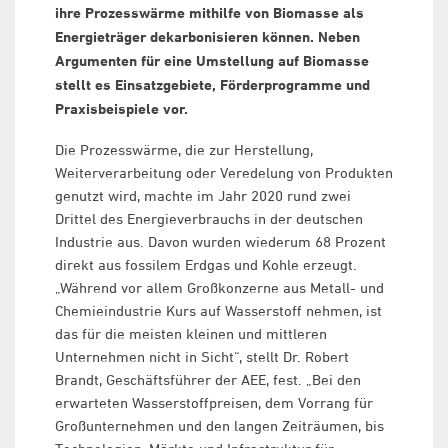
ihre Prozesswärme mithilfe von Biomasse als
Energieträger dekarbonisieren können. Neben
Argumenten für eine Umstellung auf Biomasse
stellt es Einsatzgebiete, Förderprogramme und
Praxisbeispiele vor.
Die Prozesswärme, die zur Herstellung,
Weiterverarbeitung oder Veredelung von Produkten
genutzt wird, machte im Jahr 2020 rund zwei
Drittel des Energieverbrauchs in der deutschen
Industrie aus. Davon wurden wiederum 68 Prozent
direkt aus fossilem Erdgas und Kohle erzeugt.
„Während vor allem Großkonzerne aus Metall- und
Chemieindustrie Kurs auf Wasserstoff nehmen, ist
das für die meisten kleinen und mittleren
Unternehmen nicht in Sicht“, stellt Dr. Robert
Brandt, Geschäftsführer der AEE, fest. „Bei den
erwarteten Wasserstoffpreisen, dem Vorrang für
Großunternehmen und den langen Zeiträumen, bis