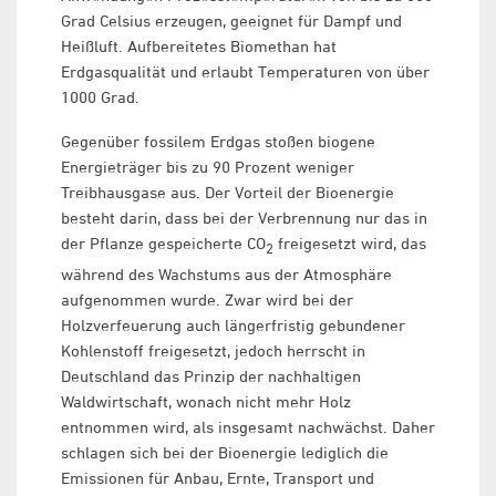
Grad Celsius erzeugen, geeignet für Dampf und
Heißluft. Aufbereitetes Biomethan hat
Erdgasqualität und erlaubt Temperaturen von über
1000 Grad.
Gegenüber fossilem Erdgas stoßen biogene
Energieträger bis zu 90 Prozent weniger
Treibhausgase aus. Der Vorteil der Bioenergie
besteht darin, dass bei der Verbrennung nur das in
der Pflanze gespeicherte CO
freigesetzt wird, das
2
während des Wachstums aus der Atmosphäre
aufgenommen wurde. Zwar wird bei der
Holzverfeuerung auch längerfristig gebundener
Kohlenstoff freigesetzt, jedoch herrscht in
Deutschland das Prinzip der nachhaltigen
Waldwirtschaft, wonach nicht mehr Holz
entnommen wird, als insgesamt nachwächst. Daher
schlagen sich bei der Bioenergie lediglich die
Emissionen für Anbau, Ernte, Transport und