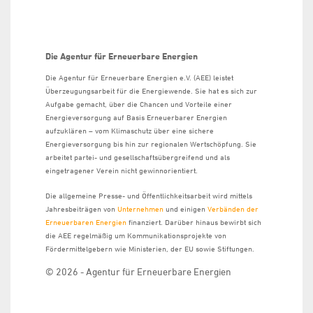
Die Agentur für Erneuerbare Energien
Die Agentur für Erneuerbare Energien e.V. (AEE) leistet
Überzeugungsarbeit für die Energiewende. Sie hat es sich zur
Aufgabe gemacht, über die Chancen und Vorteile einer
Energieversorgung auf Basis Erneuerbarer Energien
aufzuklären – vom Klimaschutz über eine sichere
Energieversorgung bis hin zur regionalen Wertschöpfung. Sie
arbeitet partei- und gesellschaftsübergreifend und als
eingetragener Verein nicht gewinnorientiert.
Die allgemeine Presse- und Öffentlichkeitsarbeit wird mittels
Jahresbeiträgen von
Unternehmen
und einigen
Verbänden der
Erneuerbaren Energien
finanziert. Darüber hinaus bewirbt sich
die AEE regelmäßig um Kommunikationsprojekte von
Fördermittelgebern wie Ministerien, der EU sowie Stiftungen.
© 2026 - Agentur für Erneuerbare Energien