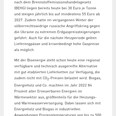
nach dem Brennstoffemissionshandelsgesetz
(BEHG) liegen bereits heute bei 30 Euro je Tonne
und steigen jährlich bis auf mindestens 55 Euro ab
2027. Zudem hatte im vergangenen Winter der
völkerrechtswidrige russische Angriffskrieg gegen
die Ukraine zu extremen Erdgaspreissteigerungen
geführt. Auch für die nächste Heizperiode gelten
Lieferengpässe und krisenbedingt hohe Gaspreise
als möglich.
Mit der Bioenergie steht schon heute eine regional
verfügbare und technisch ausgereifte Alternative
mit gut etablierten Lieferketten zur Verfügung, die
zudem nicht mit CO
-Preisen belastet wird. Biogas,
2
Energieholz und Co. machten im Jahr 2022 84
Prozent aller Erneuerbaren Energien im
Wärmesektor aus, größtenteils für die Heizungs-
und Warmwasserversorgung. Dabei lassen sich mit
Energieholz und Biogas in industriellen
Anwendungen Prozesstemperaturen von bis zu 500