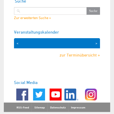
Suche
Zur erweiterten Suche »
Veranstaltungskalender
<
>
zur Terminübersicht »
Social Media
RSS-Feed
Sitemap
Datenschutz
Impressum