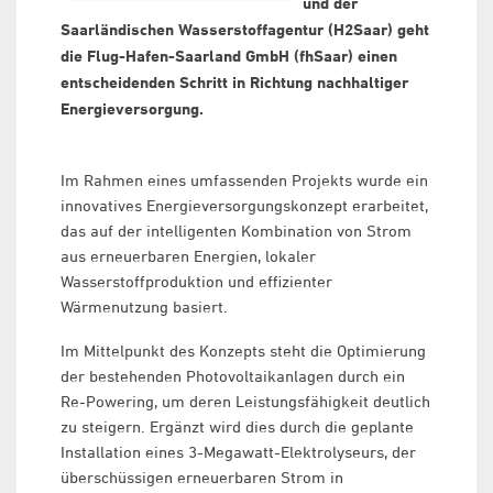
und der
Saarländischen Wasserstoffagentur (H2Saar) geht
die Flug-Hafen-Saarland GmbH (fhSaar) einen
entscheidenden Schritt in Richtung nachhaltiger
Energieversorgung.
Im Rahmen eines umfassenden Projekts wurde ein
innovatives Energieversorgungskonzept erarbeitet,
das auf der intelligenten Kombination von Strom
aus erneuerbaren Energien, lokaler
Wasserstoffproduktion und effizienter
Wärmenutzung basiert.
Im Mittelpunkt des Konzepts steht die Optimierung
der bestehenden Photovoltaikanlagen durch ein
Re-Powering, um deren Leistungsfähigkeit deutlich
zu steigern. Ergänzt wird dies durch die geplante
Installation eines 3-Megawatt-Elektrolyseurs, der
überschüssigen erneuerbaren Strom in