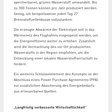
speicherbaren, grünen Wasserstoff umwandelt. Bis
zu 300 Tonnen können pro Jahr produziert werden.
Genug, um beispielsweise jeden Tag 27
Brennstoffzellenbusse vollzutanken.
Die erzeugte Abwärme der Elektrolyse soll in das
Wärmenetz des Flughafens eingespeist werden, um
die Energieeffizienz weiter zu erhöhen. Zusätzlich
wird die Vermarktung des vor Ort produzierten
Wasserstoffs in der Region empfohlen, um die
Entwicklung einer lokalen Wasserstoffwirtschaft zu
fördern.
Ein weiteres Schlüsselelement des Konzepts ist der
Abschluss eines Power Purchase Agreements (PPA)
zur zusätzlichen Absicherung des Energiebedarfs
aus erneuerbaren Quellen.
„Langfristig verbesserte Wirtschaftlichkeit“