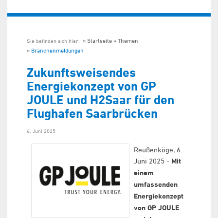
Startseite
Themen
Sie befinden sich hier:
Branchenmeldungen
Zukunftsweisendes
Energiekonzept von GP
JOULE und H2Saar für den
Flughafen Saarbrücken
6. Juni 2025
Reußenköge, 6.
Juni 2025 -
Mit
einem
umfassenden
Energiekonzept
von GP JOULE