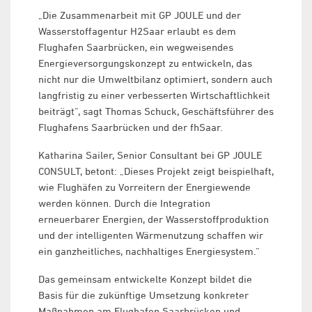
„Die Zusammenarbeit mit GP JOULE und der
Wasserstoffagentur H2Saar erlaubt es dem
Flughafen Saarbrücken, ein wegweisendes
Energieversorgungskonzept zu entwickeln, das
nicht nur die Umweltbilanz optimiert, sondern auch
langfristig zu einer verbesserten Wirtschaftlichkeit
beiträgt“, sagt Thomas Schuck, Geschäftsführer des
Flughafens Saarbrücken und der fhSaar.
Katharina Sailer, Senior Consultant bei GP JOULE
CONSULT, betont: „Dieses Projekt zeigt beispielhaft,
wie Flughäfen zu Vorreitern der Energiewende
werden können. Durch die Integration
erneuerbarer Energien, der Wasserstoffproduktion
und der intelligenten Wärmenutzung schaffen wir
ein ganzheitliches, nachhaltiges Energiesystem.“
Das gemeinsam entwickelte Konzept bildet die
Basis für die zukünftige Umsetzung konkreter
Maßnahmen am Flughafen Saarbrücken und