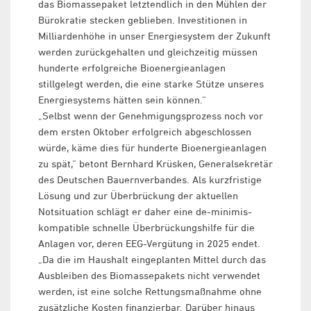
das Biomassepaket letztendlich in den Mühlen der
Bürokratie stecken geblieben. Investitionen in
Milliardenhöhe in unser Energiesystem der Zukunft
werden zurückgehalten und gleichzeitig müssen
hunderte erfolgreiche Bioenergieanlagen
stillgelegt werden, die eine starke Stütze unseres
Energiesystems hätten sein können.“
„Selbst wenn der Genehmigungsprozess noch vor
dem ersten Oktober erfolgreich abgeschlossen
würde, käme dies für hunderte Bioenergieanlagen
zu spät,“ betont Bernhard Krüsken, Generalsekretär
des Deutschen Bauernverbandes. Als kurzfristige
Lösung und zur Überbrückung der aktuellen
Notsituation schlägt er daher eine de-minimis-
kompatible schnelle Überbrückungshilfe für die
Anlagen vor, deren EEG-Vergütung in 2025 endet.
„Da die im Haushalt eingeplanten Mittel durch das
Ausbleiben des Biomassepakets nicht verwendet
werden, ist eine solche Rettungsmaßnahme ohne
zusätzliche Kosten finanzierbar. Darüber hinaus