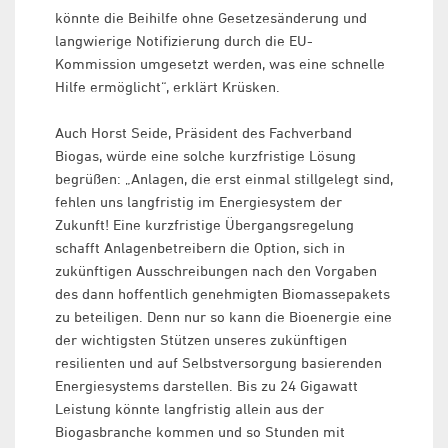
könnte die Beihilfe ohne Gesetzesänderung und
langwierige Notifizierung durch die EU-
Kommission umgesetzt werden, was eine schnelle
Hilfe ermöglicht“, erklärt Krüsken.
Auch Horst Seide, Präsident des Fachverband
Biogas, würde eine solche kurzfristige Lösung
begrüßen: „Anlagen, die erst einmal stillgelegt sind,
fehlen uns langfristig im Energiesystem der
Zukunft! Eine kurzfristige Übergangsregelung
schafft Anlagenbetreibern die Option, sich in
zukünftigen Ausschreibungen nach den Vorgaben
des dann hoffentlich genehmigten Biomassepakets
zu beteiligen. Denn nur so kann die Bioenergie eine
der wichtigsten Stützen unseres zukünftigen
resilienten und auf Selbstversorgung basierenden
Energiesystems darstellen. Bis zu 24 Gigawatt
Leistung könnte langfristig allein aus der
Biogasbranche kommen und so Stunden mit