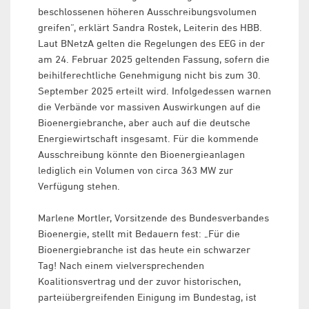
beschlossenen höheren Ausschreibungsvolumen
greifen“, erklärt Sandra Rostek, Leiterin des HBB.
Laut BNetzA gelten die Regelungen des EEG in der
am 24. Februar 2025 geltenden Fassung, sofern die
beihilferechtliche Genehmigung nicht bis zum 30.
September 2025 erteilt wird. Infolgedessen warnen
die Verbände vor massiven Auswirkungen auf die
Bioenergiebranche, aber auch auf die deutsche
Energiewirtschaft insgesamt. Für die kommende
Ausschreibung könnte den Bioenergieanlagen
lediglich ein Volumen von circa 363 MW zur
Verfügung stehen.
Marlene Mortler, Vorsitzende des Bundesverbandes
Bioenergie, stellt mit Bedauern fest: „Für die
Bioenergiebranche ist das heute ein schwarzer
Tag! Nach einem vielversprechenden
Koalitionsvertrag und der zuvor historischen,
parteiübergreifenden Einigung im Bundestag, ist