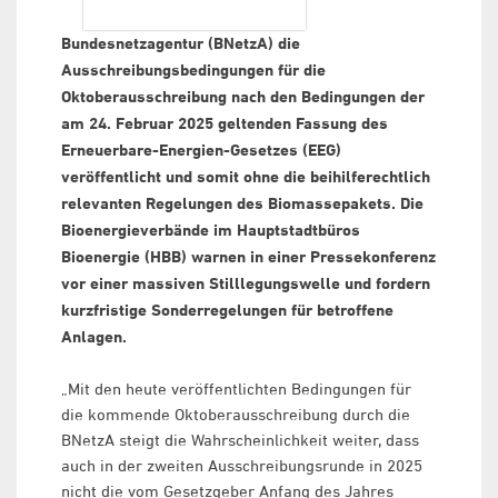
Bundesnetzagentur (BNetzA) die
Ausschreibungsbedingungen für die
Oktoberausschreibung nach den Bedingungen der
am 24. Februar 2025 geltenden Fassung des
Erneuerbare-Energien-Gesetzes (EEG)
veröffentlicht und somit ohne die beihilferechtlich
relevanten Regelungen des Biomassepakets. Die
Bioenergieverbände im Hauptstadtbüros
Bioenergie (HBB) warnen in einer Pressekonferenz
vor einer massiven Stilllegungswelle und fordern
kurzfristige Sonderregelungen für betroffene
Anlagen.
„Mit den heute veröffentlichten Bedingungen für
die kommende Oktoberausschreibung durch die
BNetzA steigt die Wahrscheinlichkeit weiter, dass
auch in der zweiten Ausschreibungsrunde in 2025
nicht die vom Gesetzgeber Anfang des Jahres