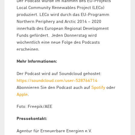
Der Podcast wurde im Rahmen des EU-Projekts
Local Community Renewables Project (LECo)
produziert. LECo wird durch das EU-Programm
Northern Periphery and Arctic 2014 – 2020
innerhalb des European Regional Development
Funds gefördert. Jeden Donnerstag wird
wöchentlich eine neue Folge des Podcasts
erscheinen.
Mehr Informationen:
Der Podcast wird auf Soundcloud gehostet:
https://soundcloud.com/user-528766714
Abonnieren Sie den Podcast auch auf
Spotify
oder
Apple
.
Foto: Freepik/AEE
Pressekontakt:
Agentur für Erneuerbare Energien e.V.