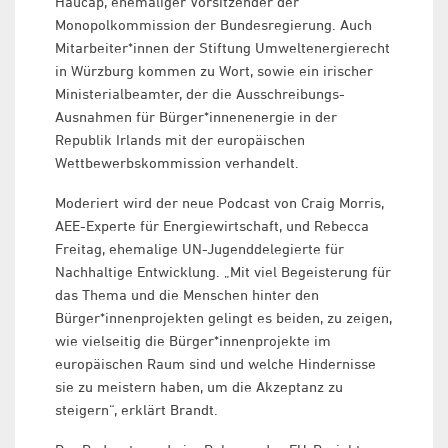
Haucap, ehemaliger Vorsitzender der
Monopolkommission der Bundesregierung. Auch
Mitarbeiter*innen der Stiftung Umweltenergierecht
in Würzburg kommen zu Wort, sowie ein irischer
Ministerialbeamter, der die Ausschreibungs-
Ausnahmen für Bürger*innenenergie in der
Republik Irlands mit der europäischen
Wettbewerbskommission verhandelt.
Moderiert wird der neue Podcast von Craig Morris,
AEE-Experte für Energiewirtschaft, und Rebecca
Freitag, ehemalige UN-Jugenddelegierte für
Nachhaltige Entwicklung. „Mit viel Begeisterung für
das Thema und die Menschen hinter den
Bürger*innenprojekten gelingt es beiden, zu zeigen,
wie vielseitig die Bürger*innenprojekte im
europäischen Raum sind und welche Hindernisse
sie zu meistern haben, um die Akzeptanz zu
steigern“, erklärt Brandt.