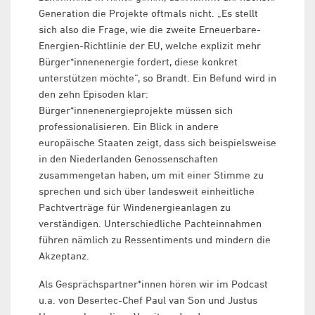
Generation die Projekte oftmals nicht. „Es stellt
sich also die Frage, wie die zweite Erneuerbare-
Energien-Richtlinie der EU, welche explizit mehr
Bürger*innenenergie fordert, diese konkret
unterstützen möchte“, so Brandt. Ein Befund wird in
den zehn Episoden klar:
Bürger*innenenergieprojekte müssen sich
professionalisieren. Ein Blick in andere
europäische Staaten zeigt, dass sich beispielsweise
in den Niederlanden Genossenschaften
zusammengetan haben, um mit einer Stimme zu
sprechen und sich über landesweit einheitliche
Pachtverträge für Windenergieanlagen zu
verständigen. Unterschiedliche Pachteinnahmen
führen nämlich zu Ressentiments und mindern die
Akzeptanz.
Als Gesprächspartner*innen hören wir im Podcast
u.a. von Desertec-Chef Paul van Son und Justus