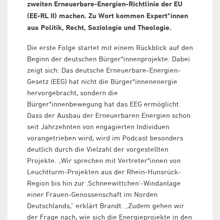
zweiten Erneuerbare-Energien-Richtlinie der EU
(EE-RL II) machen. Zu Wort kommen Expert*innen
aus Politik, Recht, Soziologie und Theologie.
Die erste Folge startet mit einem Rückblick auf den
Beginn der deutschen Bürger*innenprojekte. Dabei
zeigt sich: Das deutsche Erneuerbare-Energien-
Gesetz (EEG) hat nicht die Bürger*innenenergie
hervorgebracht, sondern die
Bürger*innenbewegung hat das EEG ermöglicht.
Dass der Ausbau der Erneuerbaren Energien schon
seit Jahrzehnten von engagierten Individuen
vorangetrieben wird, wird im Podcast besonders
deutlich durch die Vielzahl der vorgestellten
Projekte. „Wir sprechen mit Vertreter*innen von
Leuchtturm-Projekten aus der Rhein-Hunsrück-
Region bis hin zur ‚Schneewittchen‘-Windanlage
einer Frauen-Genossenschaft im Norden
Deutschlands,“ erklärt Brandt. „Zudem gehen wir
der Frage nach, wie sich die Energieprojekte in den