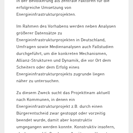
in der Bevölkerung als zentrale Faktoren für die
erfolgreiche Umsetzung von
Energieinfrastrukturprojekten.
Im Rahmen des Vorhabens werden neben Analysen
größerer Datensätze zu
Energieinfrastrukturprojekten in Deutschland,
Umfragen sowie Medienanalysen auch Fallstudien
durchgeführt, um die konkreten Mechanismen,
Allianz-Strukturen und Dynamik, die vor Ort dem
Scheitern oder dem Erfolg eines
Energieinfrastrukturprojekts zugrunde liegen
näher zu untersuchen.
Zu diesem Zweck sucht das Projektteam aktuell
nach Kommunen, in denen ein
Energieinfrastrukturprojekt z.B. durch einen
Bürgerentscheid zwar gestoppt oder vorzeitig
beendet wurde, damit aber konstruktiv
umgegangen werden konnte. Konstruktiv insofern,