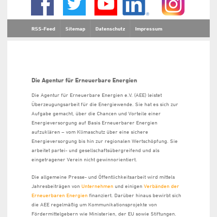
RSS-Feed
Sitemap
Datenschutz
Impressum
Die Agentur für Erneuerbare Energien
Die Agentur für Erneuerbare Energien e.V. (AEE) leistet
Überzeugungsarbeit für die Energiewende. Sie hat es sich zur
Aufgabe gemacht, über die Chancen und Vorteile einer
Energieversorgung auf Basis Erneuerbarer Energien
aufzuklären – vom Klimaschutz über eine sichere
Energieversorgung bis hin zur regionalen Wertschöpfung. Sie
arbeitet partei- und gesellschaftsübergreifend und als
eingetragener Verein nicht gewinnorientiert.
Die allgemeine Presse- und Öffentlichkeitsarbeit wird mittels
Jahresbeiträgen von
Unternehmen
und einigen
Verbänden der
Erneuerbaren Energien
finanziert. Darüber hinaus bewirbt sich
die AEE regelmäßig um Kommunikationsprojekte von
Fördermittelgebern wie Ministerien, der EU sowie Stiftungen.