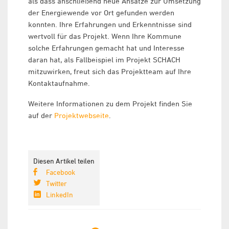
als dass anschließend neue Ansätze zur Umsetzung
der Energiewende vor Ort gefunden werden
konnten. Ihre Erfahrungen und Erkenntnisse sind
wertvoll für das Projekt. Wenn Ihre Kommune
solche Erfahrungen gemacht hat und Interesse
daran hat, als Fallbeispiel im Projekt SCHACH
mitzuwirken, freut sich das Projektteam auf Ihre
Kontaktaufnahme.
Weitere Informationen zu dem Projekt finden Sie
auf der
Projektwebseite
.
Diesen Artikel teilen
Facebook
Twitter
LinkedIn