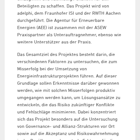
Beteiligten zu schaffen. Das Projekt wird von
adelphi, dem Fraunhofer ISI und der RWTH Aachen
durchgeführt. Die Agentur für Erneuerbare
Energien (AEE) ist zusammen mit der ASEW
Praxispartner als Unterauftragnehmer, ebenso wie
weitere Unterstützer aus der Praxis.
Das Gesamtziel des Projektes besteht darin, die
verschiedenen Faktoren zu untersuchen, die zum
Misserfolg bei der Umsetzung von
Energieinfrastrukturprojekten führen. Auf dieser
Grundlage sollen Erkenntnisse darüber gewonnen
werden, wie mit solchen Misserfolgen produktiv
umgegangen werden kann, um Lösungsansätze zu
entwickeln, die das Risiko zukünftiger Konflikte
und Fehlschläge minimieren. Dabei konzentriert
sich das Projekt besonders auf die Untersuchung
von Governance- und Allianz-Strukturen vor Ort
sowie auf die Akzeptanz und Risikowahrnehmung