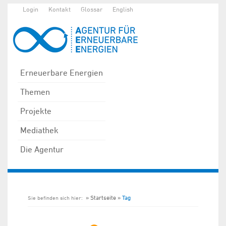
Login
Kontakt
Glossar
English
Erneuerbare Energien
Themen
Projekte
Mediathek
Die Agentur
Startseite
Tag
Sie befinden sich hier: