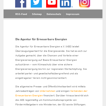
RSS-Feed
Sitemap
Datenschutz
Impressum
Die Agentur für Erneuerbare Energien
Die Agentur für Erneuerbare Energien e.V. (AEE) leistet
Überzeugungsarbeit für die Energiewende. Sie hat es sich zur
Aufgabe gemacht, über die Chancen und Vorteile einer
Energieversorgung auf Basis Erneuerbarer Energien
aufzuklären – vom Klimaschutz über eine sichere
Energieversorgung bis hin zur regionalen Wertschöpfung. Sie
arbeitet partei- und gesellschaftsübergreifend und als
eingetragener Verein nicht gewinnorientiert.
Die allgemeine Presse- und Öffentlichkeitsarbeit wird mittels
Jahresbeiträgen von
Unternehmen
und einigen
Verbänden der
Erneuerbaren Energien
finanziert. Darüber hinaus bewirbt sich
die AEE regelmäßig um Kommunikationsprojekte von
Fördermittelgebern wie Ministerien, der EU sowie Stiftungen.