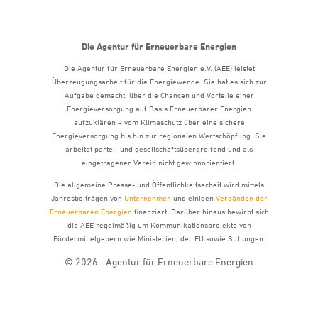
Die Agentur für Erneuerbare Energien
Die Agentur für Erneuerbare Energien e.V. (AEE) leistet
Überzeugungsarbeit für die Energiewende. Sie hat es sich zur
Aufgabe gemacht, über die Chancen und Vorteile einer
Energieversorgung auf Basis Erneuerbarer Energien
aufzuklären – vom Klimaschutz über eine sichere
Energieversorgung bis hin zur regionalen Wertschöpfung. Sie
arbeitet partei- und gesellschaftsübergreifend und als
eingetragener Verein nicht gewinnorientiert.
Die allgemeine Presse- und Öffentlichkeitsarbeit wird mittels
Jahresbeiträgen von
Unternehmen
und einigen
Verbänden der
Erneuerbaren Energien
finanziert. Darüber hinaus bewirbt sich
die AEE regelmäßig um Kommunikationsprojekte von
Fördermittelgebern wie Ministerien, der EU sowie Stiftungen.
© 2026 - Agentur für Erneuerbare Energien