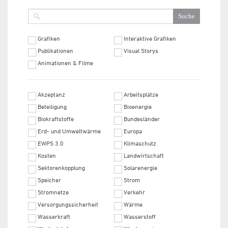
Grafiken
Interaktive Grafiken
Publikationen
Visual Storys
Animationen & Filme
Akzeptanz
Arbeitsplätze
Beteiligung
Bioenergie
Biokraftstoffe
Bundesländer
Erd- und Umweltwärme
Europa
EWPS 3.0
Klimaschutz
Kosten
Landwirtschaft
Sektorenkopplung
Solarenergie
Speicher
Strom
Stromnetze
Verkehr
Versorgungssicherheit
Wärme
Wasserkraft
Wasserstoff