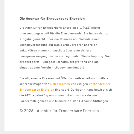
Die Agentur für Erneuerbare Energien
Die Agentur für Erneuerbare Energien e.V. (AEE) leistet
Überzeugungsarbeit für die Energiewende. Sie hat es sich zur
Aufgabe gemacht, über die Chancen und Vorteile einer
Energieversorgung auf Basis Erneuerbarer Energien
aufzuklären – vom Klimaschutz über eine sichere
Energieversorgung bis hin zur regionalen Wertschöpfung. Sie
arbeitet partei- und gesellschaftsübergreifend und als
eingetragener Verein nicht gewinnorientiert.
Die allgemeine Presse- und Öffentlichkeitsarbeit wird mittels
Jahresbeiträgen von
Unternehmen
und einigen
Verbänden der
Erneuerbaren Energien
finanziert. Darüber hinaus bewirbt sich
die AEE regelmäßig um Kommunikationsprojekte von
Fördermittelgebern wie Ministerien, der EU sowie Stiftungen.
© 2026 - Agentur für Erneuerbare Energien