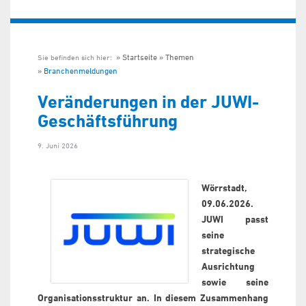
Startseite
Themen
Sie befinden sich hier:
Branchenmeldungen
Veränderungen in der JUWI-
Geschäftsführung
9. Juni 2026
Wörrstadt,
09.06.2026.
JUWI passt
seine
strategische
Ausrichtung
sowie seine
Organisationsstruktur an. In diesem Zusammenhang