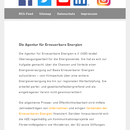
RSS-Feed
Sitemap
Datenschutz
Impressum
Die Agentur für Erneuerbare Energien
Die Agentur für Erneuerbare Energien e.V. (AEE) leistet
Überzeugungsarbeit für die Energiewende. Sie hat es sich zur
Aufgabe gemacht, über die Chancen und Vorteile einer
Energieversorgung auf Basis Erneuerbarer Energien
aufzuklären – vom Klimaschutz über eine sichere
Energieversorgung bis hin zur regionalen Wertschöpfung. Sie
arbeitet partei- und gesellschaftsübergreifend und als
eingetragener Verein nicht gewinnorientiert.
Die allgemeine Presse- und Öffentlichkeitsarbeit wird mittels
Jahresbeiträgen von
Unternehmen
und einigen
Verbänden der
Erneuerbaren Energien
finanziert. Darüber hinaus bewirbt sich
die AEE regelmäßig um Kommunikationsprojekte von
Fördermittelgebern wie Ministerien, der EU sowie Stiftungen.