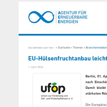
Startseite
Themen
Branchenmeldun
Sie befinden sich hier:
EU-Hülsenfruchtanbau leicht
1. April 2026
Berlin, 01. A
nach Einsch
Damit bleibt
stärksten Rü
Die Europäis