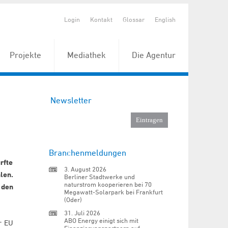
Login
Kontakt
Glossar
English
Projekte
Mediathek
Die Agentur
Newsletter
Branchenmeldungen
rfte
3. August 2026
len.
Berliner Stadtwerke und
naturstrom kooperieren bei 70
 den
Megawatt-Solarpark bei Frankfurt
(Oder)
31. Juli 2026
ABO Energy einigt sich mit
r EU