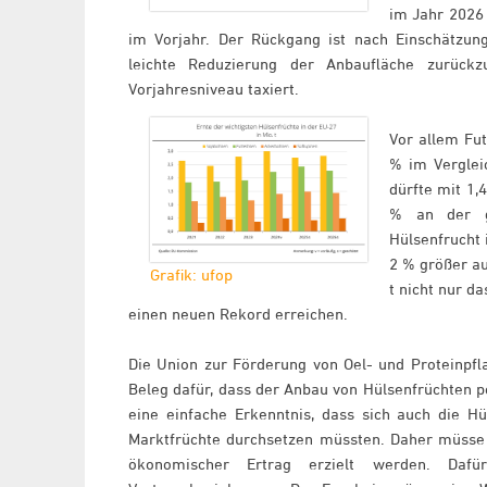
im Jahr 2026 
im Vorjahr. Der Rückgang ist nach Einschätzun
leichte Reduzierung der Anbaufläche zurück
Vorjahresniveau taxiert.
Vor allem Fut
% im Verglei
dürfte mit 1,4
% an der ge
Hülsenfrucht 
2 % größer au
Grafik: ufop
t nicht nur d
einen neuen Rekord erreichen.
Die Union zur Förderung von Oel- und Proteinpfl
Beleg dafür, dass der Anbau von Hülsenfrüchten po
eine einfache Erkenntnis, dass sich auch die H
Marktfrüchte durchsetzen müssten. Daher müsse
ökonomischer Ertrag erzielt werden. Dafü