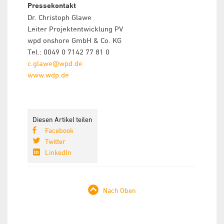
Pressekontakt
Dr. Christoph Glawe
Leiter Projektentwicklung PV
wpd onshore GmbH & Co. KG
Tel.: 0049 0 7142 77 81 0
c.glawe@wpd.de
www.wdp.de
Diesen Artikel teilen
Facebook
Twitter
LinkedIn
Nach Oben