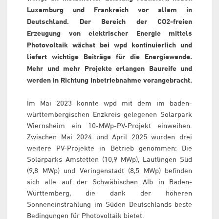
Luxemburg und Frankreich vor allem in
Deutschland. Der Bereich der CO2-freien
Erzeugung von elektrischer Energie mittels
Photovoltaik wächst bei wpd kontinuierlich und
liefert wichtige Beiträge für die Energiewende.
Mehr und mehr Projekte erlangen Baureife und
werden in Richtung Inbetriebnahme vorangebracht.
Im Mai 2023 konnte wpd mit dem im baden-
württembergischen Enzkreis gelegenen Solarpark
Wiernsheim ein 10-MWp-PV-Projekt einweihen.
Zwischen Mai 2024 und April 2025 wurden drei
weitere PV-Projekte in Betrieb genommen: Die
Solarparks Amstetten (10,9 MWp), Lautlingen Süd
(9,8 MWp) und Veringenstadt (8,5 MWp) befinden
sich alle auf der Schwäbischen Alb in Baden-
Württemberg, die dank der höheren
Sonneneinstrahlung im Süden Deutschlands beste
Bedingungen für Photovoltaik bietet.