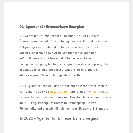
Die Agentur für Erneuerbare Energien
Die Agentur für Erneuerbare Energien e.V. (AEE) leistet
Überzeugungsarbeit für die Energiewende. Sie hat es sich zur
Aufgabe gemacht, über die Chancen und Vorteile einer
Energieversorgung auf Basis Erneuerbarer Energien
aufzuklären – vom Klimaschutz über eine sichere
Energieversorgung bis hin zur regionalen Wertschöpfung. Sie
arbeitet partei- und gesellschaftsübergreifend und als
eingetragener Verein nicht gewinnorientiert.
Die allgemeine Presse- und Öffentlichkeitsarbeit wird mittels
Jahresbeiträgen von
Unternehmen
und einigen
Verbänden der
Erneuerbaren Energien
finanziert. Darüber hinaus bewirbt sich
die AEE regelmäßig um Kommunikationsprojekte von
Fördermittelgebern wie Ministerien, der EU sowie Stiftungen.
© 2026 - Agentur für Erneuerbare Energien