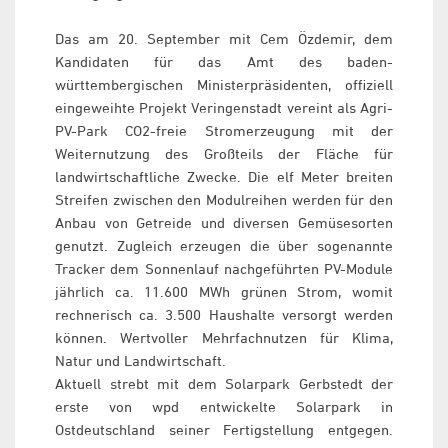
Das am 20. September mit Cem Özdemir, dem
Kandidaten für das Amt des baden-
württembergischen Ministerpräsidenten, offiziell
eingeweihte Projekt Veringenstadt vereint als Agri-
PV-Park CO2-freie Stromerzeugung mit der
Weiternutzung des Großteils der Fläche für
landwirtschaftliche Zwecke. Die elf Meter breiten
Streifen zwischen den Modulreihen werden für den
Anbau von Getreide und diversen Gemüsesorten
genutzt. Zugleich erzeugen die über sogenannte
Tracker dem Sonnenlauf nachgeführten PV-Module
jährlich ca. 11.600 MWh grünen Strom, womit
rechnerisch ca. 3.500 Haushalte versorgt werden
können. Wertvoller Mehrfachnutzen für Klima,
Natur und Landwirtschaft.
Aktuell strebt mit dem Solarpark Gerbstedt der
erste von wpd entwickelte Solarpark in
Ostdeutschland seiner Fertigstellung entgegen.