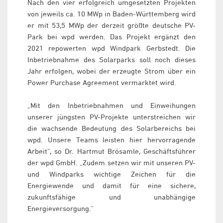
Nach den vier erfolgreich umgesetzten Projekten
von jeweils ca. 10 MWp in Baden-Württemberg wird
er mit 53,5 MWp der derzeit größte deutsche PV-
Park bei wpd werden. Das Projekt ergänzt den
2021 repowerten wpd Windpark Gerbstedt. Die
Inbetriebnahme des Solarparks soll noch dieses
Jahr erfolgen, wobei der erzeugte Strom über ein
Power Purchase Agreement vermarktet wird.
„Mit den Inbetriebnahmen und Einweihungen
unserer jüngsten PV-Projekte unterstreichen wir
die wachsende Bedeutung des Solarbereichs bei
wpd. Unsere Teams leisten hier hervorragende
Arbeit“, so Dr. Hartmut Brösamle, Geschäftsführer
der wpd GmbH. „Zudem setzen wir mit unseren PV-
und Windparks wichtige Zeichen für die
Energiewende und damit für eine sichere,
zukunftsfähige und unabhängige
Energieversorgung.“