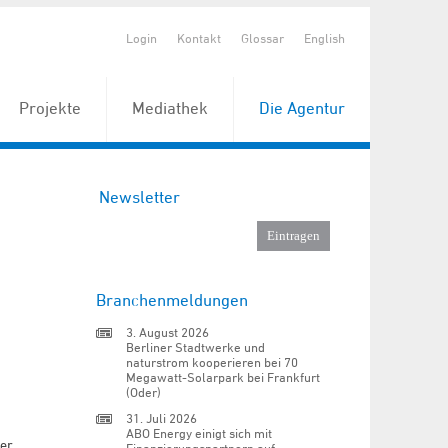
Login
Kontakt
Glossar
English
Projekte
Mediathek
Die Agentur
Newsletter
Branchenmeldungen
3. August 2026
Berliner Stadtwerke und
naturstrom kooperieren bei 70
Megawatt-Solarpark bei Frankfurt
(Oder)
31. Juli 2026
ABO Energy einigt sich mit
er