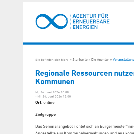
Startseite
Die Agentur
Veranstaltun
Sie befinden sich hier:
Regionale Ressourcen nutze
Kommunen
Mi, 24. Juni 2026 10:00
- Mi, 24. Juni 2026 12:00
Ort:
online
Zielgruppe
Das Seminarangebot richtet sich an Bürgermeister*in
Angestellte aus Kommunalverwaltungen und aus komm