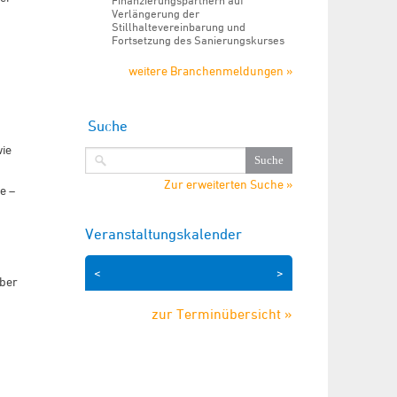
Finanzierungspartnern auf
Verlängerung der
Stillhaltevereinbarung und
Fortsetzung des Sanierungskurses
weitere Branchenmeldungen »
Suche
ie
Zur erweiterten Suche »
e –
Veranstaltungskalender
<
>
über
zur Terminübersicht »