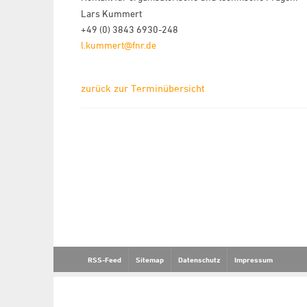
Lars Kummert
+49 (0) 3843 6930-248
l.kummert@fnr.de
zurück zur Terminübersicht
RSS-Feed
Sitemap
Datenschutz
Impressum