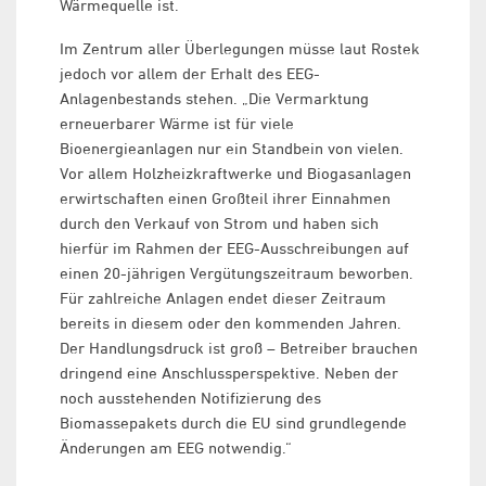
Wärmequelle ist.
Im Zentrum aller Überlegungen müsse laut Rostek
jedoch vor allem der Erhalt des EEG-
Anlagenbestands stehen. „Die Vermarktung
erneuerbarer Wärme ist für viele
Bioenergieanlagen nur ein Standbein von vielen.
Vor allem Holzheizkraftwerke und Biogasanlagen
erwirtschaften einen Großteil ihrer Einnahmen
durch den Verkauf von Strom und haben sich
hierfür im Rahmen der EEG-Ausschreibungen auf
einen 20-jährigen Vergütungszeitraum beworben.
Für zahlreiche Anlagen endet dieser Zeitraum
bereits in diesem oder den kommenden Jahren.
Der Handlungsdruck ist groß – Betreiber brauchen
dringend eine Anschlussperspektive. Neben der
noch ausstehenden Notifizierung des
Biomassepakets durch die EU sind grundlegende
Änderungen am EEG notwendig.“