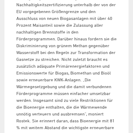
Nachhaltigkeitszertifizierung unterhalb der von der
EU vorgegebenen Größengrenze und den
Ausschluss von neuen Biogasanlagen mit über 40
Prozent Maisanteil sowie die Zulassung aller
nachhaltigen Brennstoffe in den
Förderprogrammen. Darüber hinaus fordern sie die
Diskriminierung von grünem Methan gegenüber
Wasserstoff bei den Regeln zur Transformation der
Gasnetze zu streichen. Nicht zuletzt braucht es
zusätzlich adäquate Primärenergiefaktoren und
Emissionswerte für Biogas, Biomethan und Bioöl
sowie erneuerbare KWK-Anlagen. „Die
Wärmegesetzgebung und die damit verbundenen
Förderprogramme müssen einfacher umsetzbar
werden. Insgesamt sind zu viele Restriktionen für
die Bioenergie enthalten, die die Wärmewende
unnötig verteuern und ausbremsen“, moniert
Rostek. Sie erinnert daran, dass Bioenergie mit 81
% mit weitem Abstand die wichtigste erneuerbare