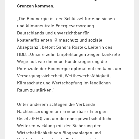
Grenzen kommen.
„Die Bioenergie ist der Schlüssel für eine sichere
und klimaneutrale Energieversorgung
Deutschlands und unverzichtbar für
kosteneffizienten Klimaschutz und soziale
Akzeptanz“, betont Sandra Rostek, Leiterin des
HBB. „Unsere zehn Empfehlungen zeigen konkrete
Wege auf, wie die neue Bundesregierung die
Potenziale der Bioenergie optimal nutzen kann, um
Versorgungssicherheit, Wettbewerbsfähigkeit,
Klimaschutz und Wertschöpfung im ländlichen
Raum zu stärken.“
Unter anderem schlagen die Verbände
Nachbesserungen am Erneuerbare-Energien-
Gesetz (EEG) vor, um die energiewirtschaftliche
Weiterentwicklung mit der Sicherung der
Wirtschaftlichkeit von Biogasanlagen und