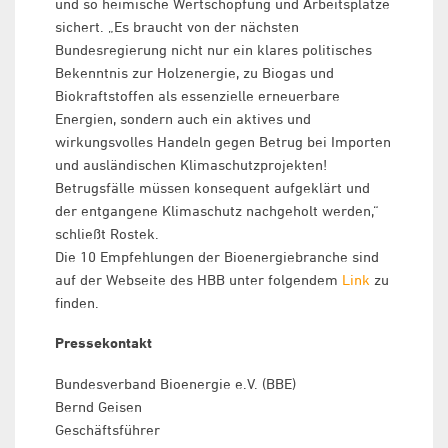
und so heimische Wertschöpfung und Arbeitsplätze
sichert. „Es braucht von der nächsten
Bundesregierung nicht nur ein klares politisches
Bekenntnis zur Holzenergie, zu Biogas und
Biokraftstoffen als essenzielle erneuerbare
Energien, sondern auch ein aktives und
wirkungsvolles Handeln gegen Betrug bei Importen
und ausländischen Klimaschutzprojekten!
Betrugsfälle müssen konsequent aufgeklärt und
der entgangene Klimaschutz nachgeholt werden,“
schließt Rostek.
Die 10 Empfehlungen der Bioenergiebranche sind
auf der Webseite des HBB unter folgendem
Link
zu
finden.
Pressekontakt
Bundesverband Bioenergie e.V. (BBE)
Bernd Geisen
Geschäftsführer