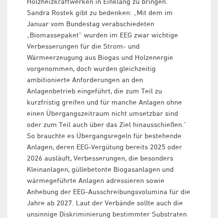
Holzheizkraftwerken in Einklang zu bringen.
Sandra Rostek gibt zu bedenken: „Mit dem im
Januar vom Bundestag verabschiedeten
„Biomassepaket“ wurden im EEG zwar wichtige
Verbesserungen für die Strom- und
Wärmeerzeugung aus Biogas und Holzenergie
vorgenommen, doch wurden gleichzeitig
ambitionierte Anforderungen an den
Anlagenbetrieb eingeführt, die zum Teil zu
kurzfristig greifen und für manche Anlagen ohne
einen Übergangszeitraum nicht umsetzbar sind
oder zum Teil auch über das Ziel hinausschießen.“
So brauchte es Übergangsregeln für bestehende
Anlagen, deren EEG-Vergütung bereits 2025 oder
2026 ausläuft, Verbesserungen, die besonders
Kleinanlagen, güllebetonte Biogasanlagen und
wärmegeführte Anlagen adressieren sowie
Anhebung der EEG-Ausschreibungsvolumina für die
Jahre ab 2027. Laut der Verbände sollte auch die
unsinnige Diskriminierung bestimmter Substraten