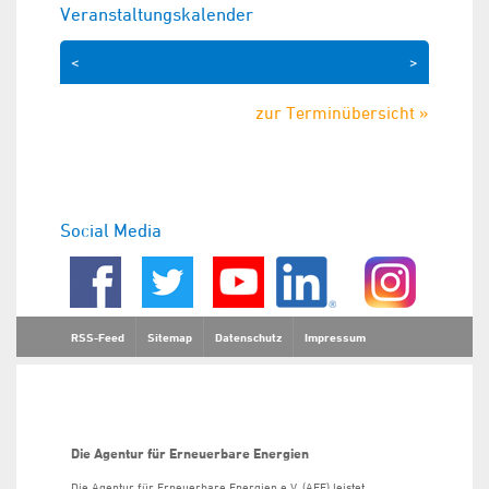
Veranstaltungskalender
<
>
zur Terminübersicht »
Social Media
RSS-Feed
Sitemap
Datenschutz
Impressum
Die Agentur für Erneuerbare Energien
Die Agentur für Erneuerbare Energien e.V. (AEE) leistet