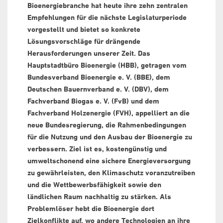
Bioenergiebranche hat heute ihre zehn zentralen
Empfehlungen für die nächste Legislaturperiode
vorgestellt und bietet so konkrete
Lösungsvorschläge für drängende
Herausforderungen unserer Zeit. Das
Hauptstadtbüro Bioenergie (HBB), getragen vom
Bundesverband Bioenergie e. V. (BBE), dem
Deutschen Bauernverband e. V. (DBV), dem
Fachverband Biogas e. V. (FvB) und dem
Fachverband Holzenergie (FVH), appelliert an die
neue Bundesregierung, die Rahmenbedingungen
für die Nutzung und den Ausbau der Bioenergie zu
verbessern. Ziel ist es, kostengünstig und
umweltschonend eine sichere Energieversorgung
zu gewährleisten, den Klimaschutz voranzutreiben
und die Wettbewerbsfähigkeit sowie den
ländlichen Raum nachhaltig zu stärken. Als
Problemlöser hebt die Bioenergie dort
Zielkonflikte auf, wo andere Technologien an ihre