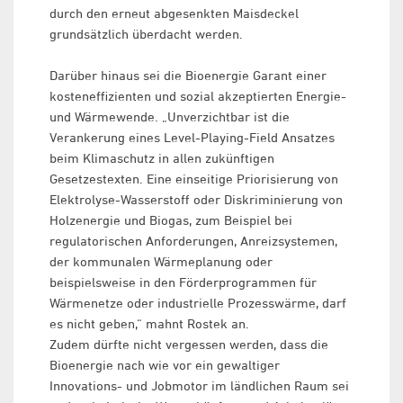
durch den erneut abgesenkten Maisdeckel
grundsätzlich überdacht werden.
Darüber hinaus sei die Bioenergie Garant einer
kosteneffizienten und sozial akzeptierten Energie-
und Wärmewende. „Unverzichtbar ist die
Verankerung eines Level-Playing-Field Ansatzes
beim Klimaschutz in allen zukünftigen
Gesetzestexten. Eine einseitige Priorisierung von
Elektrolyse-Wasserstoff oder Diskriminierung von
Holzenergie und Biogas, zum Beispiel bei
regulatorischen Anforderungen, Anreizsystemen,
der kommunalen Wärmeplanung oder
beispielsweise in den Förderprogrammen für
Wärmenetze oder industrielle Prozesswärme, darf
es nicht geben,“ mahnt Rostek an.
Zudem dürfte nicht vergessen werden, dass die
Bioenergie nach wie vor ein gewaltiger
Innovations- und Jobmotor im ländlichen Raum sei