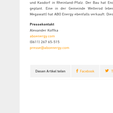
und Kasdorf in Rheinland-Pfalz. Der Bau hat En
geplant. Eine in der Gemeinde Welterod (eben
Megawatt) hat ABO Energy ebenfalls verkauft. Die
Pressekontakt
Alexander Koffka
aboenergy.com
(0611) 267 65-515
presse@aboenergy.com
Diesen Artikel teilen
Facebook
T