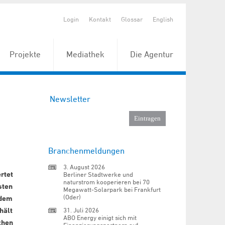
Login
Kontakt
Glossar
English
Projekte
Mediathek
Die Agentur
Newsletter
Branchenmeldungen
3. August 2026
rtet
Berliner Stadtwerke und
naturstrom kooperieren bei 70
sten
Megawatt-Solarpark bei Frankfurt
(Oder)
 dem
hält
31. Juli 2026
ABO Energy einigt sich mit
chen