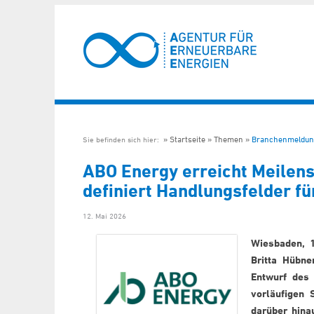
Startseite
Themen
Branchenmeldun
Sie befinden sich hier:
ABO Energy erreicht Meilen
definiert Handlungsfelder fü
12. Mai 2026
Wiesbaden, 1
Britta Hübne
Entwurf des
vorläufigen 
darüber hina