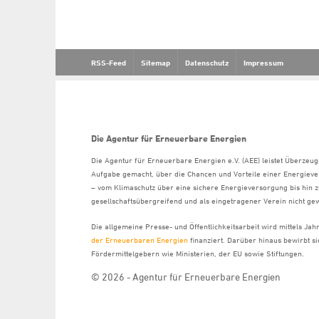
RSS-Feed
Sitemap
Datenschutz
Impressum
Die Agentur für Erneuerbare Energien
Die Agentur für Erneuerbare Energien e.V. (AEE) leistet Überzeug
Aufgabe gemacht, über die Chancen und Vorteile einer Energiev
– vom Klimaschutz über eine sichere Energieversorgung bis hin z
gesellschaftsübergreifend und als eingetragener Verein nicht gew
Die allgemeine Presse- und Öffentlichkeitsarbeit wird mittels Ja
der Erneuerbaren Energien
finanziert. Darüber hinaus bewirbt 
Fördermittelgebern wie Ministerien, der EU sowie Stiftungen.
© 2026 - Agentur für Erneuerbare Energien