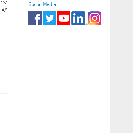
2026
Social Media
 4,5