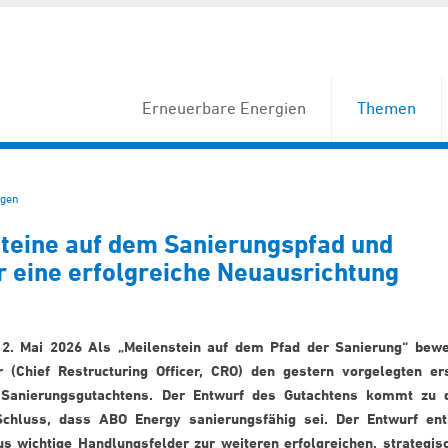
Erneuerbare Energien
Themen
gen
steine auf dem Sanierungspfad und
r eine erfolgreiche Neuausrichtung
2. Mai 2026 Als „Meilenstein auf dem Pfad der Sanierung“ bewe
r (Chief Restructuring Officer, CRO) den gestern vorgelegten er
 Sanierungsgutachtens. Der Entwurf des Gutachtens kommt zu
Schluss, dass ABO Energy sanierungsfähig sei. Der Entwurf ent
us wichtige Handlungsfelder zur weiteren erfolgreichen, strategis