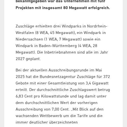
bekanntgegeben war das Unternehmen mit fünf
Projekten mit insgesamt 80 Megawatt erfolgreich.
Zuschläge erhielten drei Windparks in Nordrhein-
Westfalen (8 WEA, 45 Megawatt), ein Windpark in
Niedersachsen (1 WEA, 7 Megawatt) sowie ein
Windpark in Baden-Württemberg (4 WEA, 28
Megawatt). Die Inbetriebnahmen sind alle im Jahr
2027 geplant.
Bei der aktuellen Ausschreibungsrunde im Mai
2025 hat die Bundesnetzagentur Zuschläge für 372
Gebote mit einer Gesamtleistung von 3,4 Gigawatt
erteilt. Der durchschnittliche Zuschlagswert betrug
6,83 Cent pro Kilowattstunde und lag damit unter
dem durchschnittlichen Wert der vorherigen
Ausschreibung von 7,00 Cent. „Mit Blick auf den
wachsenden Wettbewerb um die Tarife und die
immer deutlicher überzeichneten