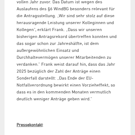
vollen Jahr zuvor. Das Datum ist wegen des
Auslaufens des §6 WindBG besonders relevant für
die Antragsstellung. „Wir sind sehr stolz auf diese
herausragende Leistung unserer Kolleginnen und
Kollegen“, erklärt Frank. „Dass wir unseren
bisherigen Antragsrekord übertreffen konnten und
das sogar schon zur Jahreshälfte, ist dem
außergewöhnlichen Einsatz und
Durchhaltevermögen unserer Mitarbeitenden zu
verdanken.“ Frank weist darauf hin, dass das Jahr
2025 bezüglich der Zahl der Anträge einen
Sonderfall darstellt: „Das Ende der EU-
Notfallverordnung bewirkt einen Vorzieheffekt, so
dass es in den kommenden Monaten vermutlich
deutlich weniger Anträge geben wird.“
Pressekontakt
: