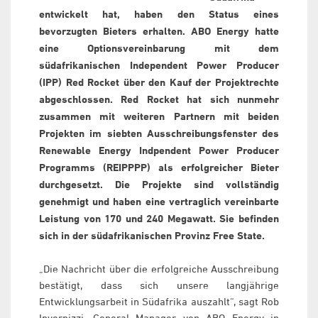
entwickelt hat, haben den Status eines
bevorzugten Bieters erhalten. ABO Energy hatte
eine Optionsvereinbarung mit dem
südafrikanischen Independent Power Producer
(IPP) Red Rocket über den Kauf der Projektrechte
abgeschlossen. Red Rocket hat sich nunmehr
zusammen mit weiteren Partnern mit beiden
Projekten im siebten Ausschreibungsfenster des
Renewable Energy Indpendent Power Producer
Programms (REIPPPP) als erfolgreicher Bieter
durchgesetzt. Die Projekte sind vollständig
genehmigt und haben eine vertraglich vereinbarte
Leistung von 170 und 240 Megawatt. Sie befinden
sich in der südafrikanischen Provinz Free State.
„Die Nachricht über die erfolgreiche Ausschreibung
bestätigt, dass sich unsere langjährige
Entwicklungsarbeit in Südafrika auszahlt“, sagt Rob
Invernizzi, General Manager von ABO Energy in