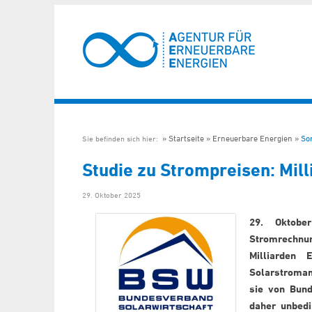
Startseite
Erneuerbare Energien
So
Sie befinden sich hier:
Studie zu Strompreisen: Mil
29. Oktober 2025
29. Oktobe
Stromrechnun
Milliarden
Solarstroman
sie von Bund
daher unbedi