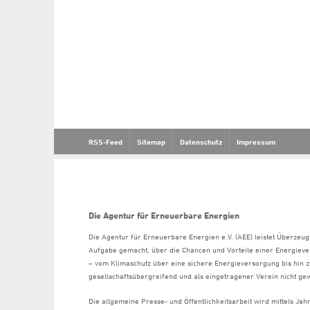
RSS-Feed
Sitemap
Datenschutz
Impressum
Die Agentur für Erneuerbare Energien
Die Agentur für Erneuerbare Energien e.V. (AEE) leistet Überzeug
Aufgabe gemacht, über die Chancen und Vorteile einer Energiev
– vom Klimaschutz über eine sichere Energieversorgung bis hin z
gesellschaftsübergreifend und als eingetragener Verein nicht gew
Die allgemeine Presse- und Öffentlichkeitsarbeit wird mittels Ja