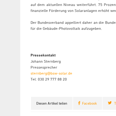
auf dem aktuellen Niveau weiterführt. 75 Proze
finanzielle Förderung von Solaranlagen erhöht wer
Der Bundesverband appelliert daher an die Bunde
für die Gebäude-Photovoltaik aufzugeben.
Pressekontakt
Johann Sternberg
Pressesprecher
sternberg@bsw-solar.de
Tel: 030 29 777 88 20
Diesen Artikel teilen
Facebook
T