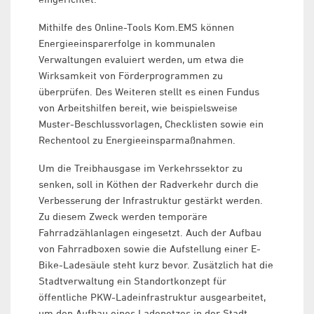
Mithilfe des Online-Tools Kom.EMS können
Energieeinsparerfolge in kommunalen
Verwaltungen evaluiert werden, um etwa die
Wirksamkeit von Förderprogrammen zu
überprüfen. Des Weiteren stellt es einen Fundus
von Arbeitshilfen bereit, wie beispielsweise
Muster-Beschlussvorlagen, Checklisten sowie ein
Rechentool zu Energieeinsparmaßnahmen.
Um die Treibhausgase im Verkehrssektor zu
senken, soll in Köthen der Radverkehr durch die
Verbesserung der Infrastruktur gestärkt werden.
Zu diesem Zweck werden temporäre
Fahrradzählanlagen eingesetzt. Auch der Aufbau
von Fahrradboxen sowie die Aufstellung einer E-
Bike-Ladesäule steht kurz bevor. Zusätzlich hat die
Stadtverwaltung ein Standortkonzept für
öffentliche PKW-Ladeinfrastruktur ausgearbeitet,
um den Aufbau eines Ladenetzes in der Stadt