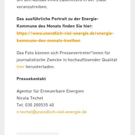
voranzutreiben.
Das ausführliche Portrait zu der Energie-
Kommune des Monats finden Sie hier:
https://www.unendlich-viel-energie.de/energie-
kommune-des-monats-koethen
Das Foto können sich Pressevertreter*innen für
journalistische Zwecke in hochauflösender Qualität
hier
herunterladen.
Pressekontakt
Agentur für Erneuerbare Energien
Nicola Techel
Tel: 030 200535 40
n.techel@unendlich-viel-energie.de