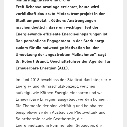
Militärflugplatzes eine große
Freiflächensolaranlage errichtet, heute wird
vorbildhaft das erste Mieterstromprojekt in der
Stadt umgesetzt. „Köthens Anstrengungen
machen deutlich, dass ein wichtiger Teil der
Energiewende effiziente Energieeinsparungen ist.
Das persönliche Engagement in der Stadt sorgt
zudem für die notwendige Motivation bei der
Umsetzung der angestrebten Maßnahmen“, sagt
Dr. Robert Brandt, Geschäftsführer der Agentur für
Erneuerbare Energien (AEE).
Im Juni 2018 beschloss der Stadtrat das Integrierte
Energie- und Klimaschutzkonzept, welches
aufzeigt, wie Köthen Energie einsparen und wo
Erneuerbare Energien ausgebaut werden können.
Die Themenfelder sind vielfältig und beinhalten
beispielsweise den Ausbau von Photovoltaik und
Solarthermie sowie Geothermie, die
Energienutzung in kommunalen Gebäuden, die